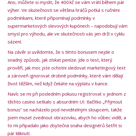
Ano, můžete si myslit, že 400 kč se vám vrátí během pár
výher. Ve skutečnosti se většina hráčů potká s ručními
podmínkami, které připomínají podmínky v
supermarketových slevových kupónech – napodobují vám
smysl pro výhodu, ale ve skutečnosti vás jen drží v cyklu
sázení.
Na závěr si uvědomte, že s tímto bonusem nejde o
snadný způsob, jak získat peníze. Jde o test, který
prověří, jak moc jste ochotni sledovat marketingový text
a zároveň ignorovat drobné podmínky, které vám dělají
život těžším, než když čekáte na výplatu v bance.
Navíc se mi při posledním pokusu registrovat v jednom z
těchto casino setkalo s absurdním UI: tlačítko „Přijmout
bonus“ se nacházelo pod neviditelným sloupcem, takže
jsem musel zvednout obrazovku, abych ho vůbec viděl, a
to mi připadalo jako zbytečná snaha designérů šetřit si
pár kliknutí.