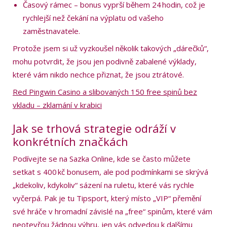
Časový rámec – bonus vyprší během 24 hodin, což je
rychlejší než čekání na výplatu od vašeho
zaměstnavatele.
Protože jsem si už vyzkoušel několik takových „dárečků“,
mohu potvrdit, že jsou jen podivně zabalené výklady,
které vám nikdo nechce přiznat, že jsou ztrátové.
Red Pingwin Casino a slibovaných 150 free spinů bez
vkladu – zklamání v krabici
Jak se trhová strategie odráží v
konkrétních značkách
Podívejte se na Sazka Online, kde se často můžete
setkat s 400 kč bonusem, ale pod podmínkami se skrývá
„kdekoliv, kdykoliv“ sázení na ruletu, které vás rychle
vyčerpá. Pak je tu Tipsport, který místo „VIP“ přemění
své hráče v hromadní závislé na „free“ spinům, které vám
neotevřou žádnou výhru, jen vás odvedou k dalšímu