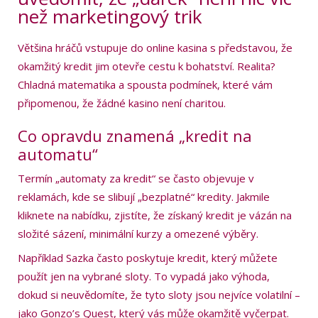
než marketingový trik
Většina hráčů vstupuje do online kasina s představou, že
okamžitý kredit jim otevře cestu k bohatství. Realita?
Chladná matematika a spousta podmínek, které vám
připomenou, že žádné kasino není charitou.
Co opravdu znamená „kredit na
automatu“
Termín „automaty za kredit“ se často objevuje v
reklamách, kde se slibují „bezplatné“ kredity. Jakmile
kliknete na nabídku, zjistíte, že získaný kredit je vázán na
složité sázení, minimální kurzy a omezené výběry.
Například Sazka často poskytuje kredit, který můžete
použít jen na vybrané sloty. To vypadá jako výhoda,
dokud si neuvědomíte, že tyto sloty jsou nejvíce volatilní –
jako Gonzo’s Quest, který vás může okamžitě vyčerpat.