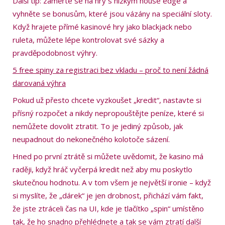
Další tip: zaměřte se na hry s nízkým house edge a
vyhněte se bonusům, které jsou vázány na speciální sloty.
Když hrajete přímé kasinové hry jako blackjack nebo
ruleta, můžete lépe kontrolovat své sázky a
pravděpodobnost výhry.
5 free spiny za registraci bez vkladu – proč to není žádná
darovaná výhra
Pokud už přesto chcete vyzkoušet „kredit“, nastavte si
přísný rozpočet a nikdy nepropouštějte peníze, které si
nemůžete dovolit ztratit. To je jediný způsob, jak
neupadnout do nekonečného kolotoče sázení.
Hned po první ztrátě si můžete uvědomit, že kasino má
raději, když hráč vyčerpá kredit než aby mu poskytlo
skutečnou hodnotu. A v tom všem je největší ironie – když
si myslíte, že „dárek“ je jen drobnost, přichází vám fakt,
že jste ztráceli čas na UI, kde je tlačítko „spin“ umístěno
tak, že ho snadno přehlédnete a tak se vám ztratí další