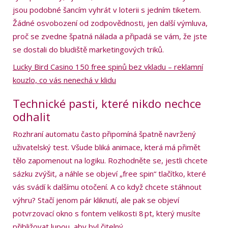
jsou podobné šancím vyhrát v loterii s jedním tiketem.
Žádné osvobození od zodpovědnosti, jen další výmluva,
proč se zvedne špatná nálada a připadá se vám, že jste
se dostali do bludiště marketingových triků.
Lucky Bird Casino 150 free spinů bez vkladu – reklamní
kouzlo, co vás nenechá v klidu
Technické pasti, které nikdo nechce
odhalit
Rozhraní automatu často připomíná špatně navržený
uživatelský test. Všude bliká animace, která má přimět
tělo zapomenout na logiku. Rozhodněte se, jestli chcete
sázku zvýšit, a náhle se objeví „free spin“ tlačítko, které
vás svádí k dalšímu otočení. A co když chcete stáhnout
výhru? Stačí jenom pár kliknutí, ale pak se objeví
potvrzovací okno s fontem velikosti 8 pt, který musíte
přibližovat lupou, aby byl čitelný.