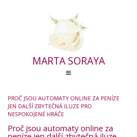
MARTA SORAYA
PROČ JSOU AUTOMATY ONLINE ZA PENÍZE
JEN DALŠÍ ZBYTEČNÁ ILUZE PRO
NESPOKOJENÉ HRÁČE
Proč jsou automaty online za
peníze jen další zbytečná iluze