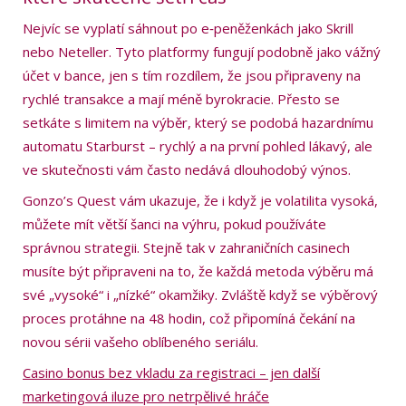
Nejvíc se vyplatí sáhnout po e‑peněženkách jako Skrill
nebo Neteller. Tyto platformy fungují podobně jako vážný
účet v bance, jen s tím rozdílem, že jsou připraveny na
rychlé transakce a mají méně byrokracie. Přesto se
setkáte s limitem na výběr, který se podobá hazardnímu
automatu Starburst – rychlý a na první pohled lákavý, ale
ve skutečnosti vám často nedává dlouhodobý výnos.
Gonzo’s Quest vám ukazuje, že i když je volatilita vysoká,
můžete mít větší šanci na výhru, pokud používáte
správnou strategii. Stejně tak v zahraničních casinech
musíte být připraveni na to, že každá metoda výběru má
své „vysoké“ i „nízké“ okamžiky. Zvláště když se výběrový
proces protáhne na 48 hodin, což připomíná čekání na
novou sérii vašeho oblíbeného seriálu.
Casino bonus bez vkladu za registraci – jen další
marketingová iluze pro netrpělivé hráče