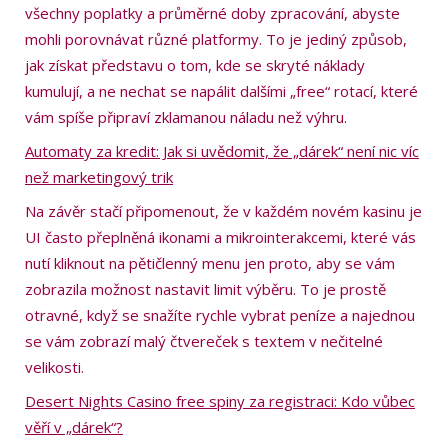
všechny poplatky a průměrné doby zpracování, abyste
mohli porovnávat různé platformy. To je jediný způsob,
jak získat představu o tom, kde se skryté náklady
kumulují, a ne nechat se napálit dalšími „free“ rotací, které
vám spíše připraví zklamanou náladu než výhru.
Automaty za kredit: Jak si uvědomit, že „dárek“ není nic víc
než marketingový trik
Na závěr stačí připomenout, že v každém novém kasinu je
UI často přeplněná ikonami a mikrointerakcemi, které vás
nutí kliknout na pětičlenný menu jen proto, aby se vám
zobrazila možnost nastavit limit výběru. To je prostě
otravné, když se snažíte rychle vybrat peníze a najednou
se vám zobrazí malý čtvereček s textem v nečitelné
velikosti.
Desert Nights Casino free spiny za registraci: Kdo vůbec
věří v „dárek“?