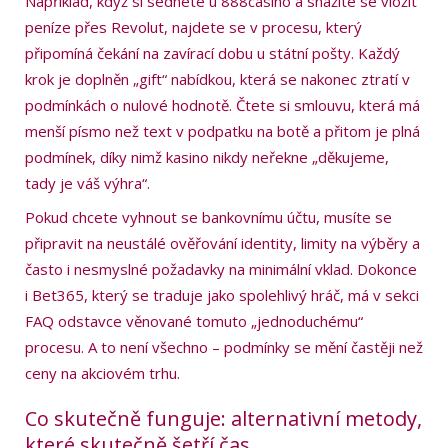
Například, když si sednete u 888casino a snažíte se vložit
peníze přes Revolut, najdete se v procesu, který
připomíná čekání na zavírací dobu u státní pošty. Každý
krok je doplněn „gift“ nabídkou, která se nakonec ztratí v
podmínkách o nulové hodnotě. Čtete si smlouvu, která má
menší písmo než text v podpatku na botě a přitom je plná
podmínek, díky nimž kasino nikdy neřekne „děkujeme,
tady je váš výhra“.
Pokud chcete vyhnout se bankovnímu účtu, musíte se
připravit na neustálé ověřování identity, limity na výběry a
často i nesmyslné požadavky na minimální vklad. Dokonce
i Bet365, který se traduje jako spolehlivý hráč, má v sekci
FAQ odstavce věnované tomuto „jednoduchému“
procesu. A to není všechno – podmínky se mění častěji než
ceny na akciovém trhu.
Co skutečně funguje: alternativní metody,
které skutečně šetří čas