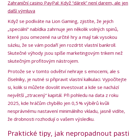
Zahraniční casino PayPal: Když “dárek” není darem, ale jen
další výmluva
Když se podíváte na Lion Gaming, zjistíte, že jejich
„speciální“ nabídka zahrnuje jen několik volných spinů,
které jsou omezené na určité hry a mají tak vysokou
sázku, že se vám podaří jen rozdrtit vlastní bankroll.
Skutečné výhody jsou spíše marketingovým trikem než
skutečným profitovým nástrojem.
Protože se v tomto odvětví nehraje s emocemi, ale s
číselníky, je nutné si připravit vlastní kalkulaci. Vypočítejte
si, kolik si můžete dovolit investovat a kde se nachází
největší „ztracený“ kapitál. Při pohledu na data z roku
2025, kde hráčům chybělo jen 0,5 % výběrů kvůli
nesprávnému nastavení minimálního vkladu, jasně vidíte,
že drobnosti rozhodují o vašem výsledku.
Praktické tipy, jak nepropadnout pasti