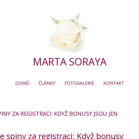
MARTA SORAYA
DOMŮ
ČLÁNKY
FOTOGALERIE
KONTAKT
INY ZA REGISTRACI: KDYŽ BONUSY JSOU JEN
e spiny za registraci: Když bonusy