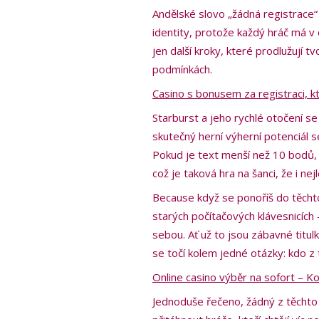
Andělské slovo „žádná registrace
identity, protože každý hráč má v o
jen další kroky, které prodlužují tv
podmínkách.
Casino s bonusem za registraci, k
Starburst a jeho rychlé otočení se
skutečný herní výherní potenciál s
Pokud je text menší než 10 bodů,
což je taková hra na šanci, že i nejl
Because když se ponoříš do těchto 
starých počítačových klávesnicích 
sebou. Ať už to jsou zábavné titul
se točí kolem jedné otázky: kdo z 
Online casino výběr na sofort – 
Jednoduše řečeno, žádný z těchto