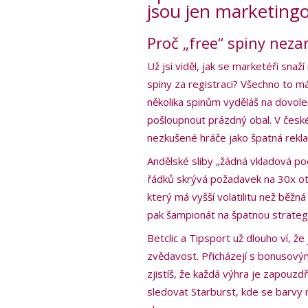
jsou jen marketingo
Proč „free“ spiny neza
Už jsi viděl, jak se marketéři sna
spiny za registraci? Všechno to má 
několika spinům vyděláš na dovoleno
pošloupnout prázdný obal. V českém
nezkušené hráče jako špatná rekla
Andělské sliby „žádná vkladová po
řádků skrývá požadavek na 30x oto
který má vyšší volatilitu než běžná
pak šampionát na špatnou strategii 
Betclic a Tipsport už dlouho ví, ž
zvědavost. Přicházejí s bonusovým
zjistíš, že každá výhra je zapouzdř
sledovat Starburst, kde se barvy 