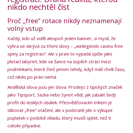
nikdo nechtěl číst
Proč „free“ rotace nikdy neznamenají
volný vstup
Každý, kdo už viděl alespoň jeden banner, si myslí, že
výhra se skrývá za třemi slovy – „winlegends casino free
spiny za registraci“. Ale v praxi to vypadá spíše jako
pletací labyrint, kde se šance na úspěch ztrácí mezi
podmínkami, které čteš jenom tehdy, když máš chvíli času,
což nikdo po práci nemá.
Andělská slova jsou jen slova. Prodejci z tipických značek
jako Tipsport, Sazka nebo Synot vědí, jak zabalit šedý
profit do lesklých obálek. Přesvědčovacím trikem je
slibovat „free“ otáčení, ale v podstatě jde o výkupní
poplatek v podobě vkladu, který musíš splnit, než ti
cokoliv připadne.