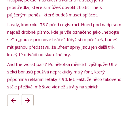
prostředky, které si můžeš dovolit ztratit – ne s
půjčenými penězi, které budeš muset splácet.
Lastly, kontroluj T&C před registrací. Hned pod nadpisem
najdeš drobné písmo, kde je vše označeno jako „nebojte
se“ a „pouze pro nové hráče“. Když si to přečteš, budeš
mít jasnou představu, že „free“ spiny jsou jen další trik,
který tě odvádí od skutečné hry.
And the worst part? Po několika měsících zjišťuji, že UI v
sekci bonusů používá neprakticky malý font, který
připomíná reklamní letáky z 90. let. Fakt, že něco takového
stále přežívá, mě štve víc než ztráty na spiních.