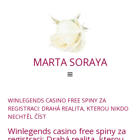
MARTA SORAYA
WINLEGENDS CASINO FREE SPINY ZA
REGISTRACI: DRAHÁ REALITA, KTEROU NIKDO
NECHTĚL ČÍST
Winlegends casino free spiny za
registraci: Drahá realita, kterou