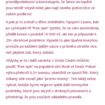
pravděpodobnost a konstatujete, že šance na úspěch
jsou téměř stejně nízké jako najít sloního jednorožce ve
vašem podkroví.
A pak je tu scénář u dříve zmíněného Tipsport Casino, kde
po vyčerpání tří “free spin” zjistíte, že se vám automaticky
přidělil bonus v podobě 10 000 Kč, ale ten je připoután k
20× obratové podmínce. Vypadá to jako špatná investice,
protože po každém dalším sázce v průměru utratíte více,
než jakýkoli zisk, který získáte.
Vždycky je tu i další varianta: v Doxie Casino můžete
použít “free spin” na populární slot Book of Dead. Pokud
výhra překročí 0,5× bonusu, okamžitě se spustí filtr, který
získaný zisk označí jako “promo money”. Ten nikdy nelze
vybrat, ledaže byste nejprve splnili další nesmyslné
podmínky, které jsou skryté v drobných písmenech a
předstírají, že jsou součástí základního pravidla.