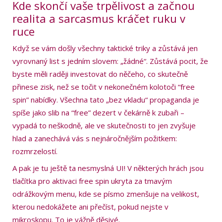
Kde skončí vaše trpělivost a začnou
realita a sarcasmus kráčet ruku v
ruce
Když se vám došly všechny taktické triky a zůstává jen
vyrovnaný list s jedním slovem: „žádné“. Zůstává pocit, že
byste měli raději investovat do něčeho, co skutečně
přinese zisk, než se točit v nekonečném kolotoči “free
spin” nabídky. Všechna tato „bez vkladu“ propaganda je
spíše jako slib na “free” dezert v čekárně k zubaři –
vypadá to neškodně, ale ve skutečnosti to jen zvyšuje
hlad a zanechává vás s nejnáročnějším požitkem:
rozmrzelostí.
A pak je tu ještě ta nesmyslná UI! V některých hrách jsou
tlačítka pro aktivaci free spin ukryta za tmavým
odrážkovým menu, kde se písmo zmenšuje na velikost,
kterou nedokážete ani přečíst, pokud nejste v
mikroskopu. To je vážně děsivé.