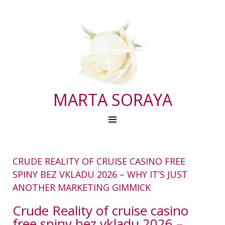
MARTA SORAYA
CRUDE REALITY OF CRUISE CASINO FREE
SPINY BEZ VKLADU 2026 – WHY IT’S JUST
ANOTHER MARKETING GIMMICK
Crude Reality of cruise casino
free spiny bez vkladu 2026 –