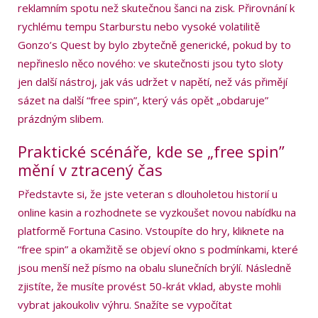
reklamním spotu než skutečnou šanci na zisk. Přirovnání k
rychlému tempu Starburstu nebo vysoké volatilitě
Gonzo’s Quest by bylo zbytečně generické, pokud by to
nepřineslo něco nového: ve skutečnosti jsou tyto sloty
jen další nástroj, jak vás udržet v napětí, než vás přimějí
sázet na další “free spin”, který vás opět „obdaruje”
prázdným slibem.
Praktické scénáře, kde se „free spin”
mění v ztracený čas
Představte si, že jste veteran s dlouholetou historií u
online kasin a rozhodnete se vyzkoušet novou nabídku na
platformě Fortuna Casino. Vstoupíte do hry, kliknete na
“free spin” a okamžitě se objeví okno s podmínkami, které
jsou menší než písmo na obalu slunečních brýlí. Následně
zjistíte, že musíte provést 50-krát vklad, abyste mohli
vybrat jakoukoliv výhru. Snažíte se vypočítat