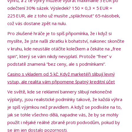
výhru, a z té výhry můžete vybrat maximálně 5 EUR po
odečtení 30% sázek. Výsledek? 150 × 0,3 × 5 EUR =
225 EUR, ale z toho už musíte „spláchnout“ 65‑násobek,
což vás dostane zpět na nulu.
Pro zkušené hráče je to spíš připomínka, že i když si
myslíte, že jste našli zkratku k bohatství, nakonec skončíte
v kruhu, kde neustále otáčíte kolečkem a čekáte na „free
spin“, který se vám nikdy nevyplatí. Protože “free” v
podstatě znamená “bez ceny, ale s podmínkami”.
Casino s vkladem od 5 kč: Když marketéři slibují levný
vstup, ale realita vám připomene špatný kreditní účet
Ve světě, kde se reklamní bannery slibují nekonečné
výplaty, jsou realistické podmínky takové, že každá výhra
je spíš výjimkou než pravidlem. A když se podíváte na to,
jak se tohle všechno dělá, napadne vás, že by se mohly
použít i nějaké reálné zbraně proti podvodům, pokud by
se jim jen dostalo pozornosti.