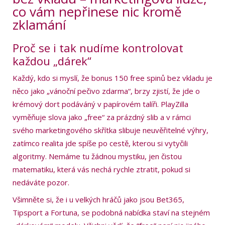
co vám nepřinese nic kromě
zklamání
Proč se i tak nudíme kontrolovat
každou „dárek“
Každý, kdo si myslí, že bonus 150 free spinů bez vkladu je
něco jako „vánoční pečivo zdarma“, brzy zjistí, že jde o
krémový dort podáváný v papírovém talíři. PlayZilla
vyměňuje slova jako „free“ za prázdný slib a v rámci
svého marketingového skřítka slibuje neuvěřitelné výhry,
zatímco realita jde spíše po cestě, kterou si vytyčili
algoritmy. Nemáme tu žádnou mystiku, jen čistou
matematiku, která vás nechá rychle ztratit, pokud si
nedáváte pozor.
Všimněte si, že i u velkých hráčů jako jsou Bet365,
Tipsport a Fortuna, se podobná nabídka staví na stejném