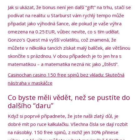
Jak si ukázat, že bonus není jen další “gift” na trhu, stačí se
podívat na realitu: u Starburst vám rychlý tempo může
připadat jako výhodná šance, ale pokud je vaše výhra
omezena na 0.25 EUR, vůbec nevíte, co s tím udělat.
Gonzo’s Quest má vyšší volatilitu, což znamená, že
můžete v několika tancích získat malý balíček, ale většinou
skončíte s prázdnou. V obou případech je to jen hra s
matematikou – a matematika nezná nic jako „štěstí“.
Casinochan casino 150 free spinů bez vkladu: Skutečná
nástraha v maskáčce
Co byste měli vědět, než se pustíte do
dalšího “daru”
Když si poprvé připadnete, že jste našli zlatý důl, je
dobré mít po ruce kalkulačku. Všechna čísla se dají rozbít
na násobky. 150 free spinů, z nichž jen 30% přinese