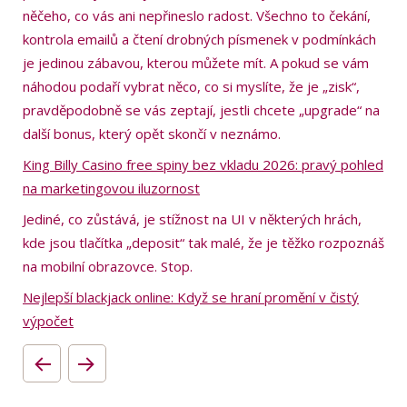
něčeho, co vás ani nepřineslo radost. Všechno to čekání,
kontrola emailů a čtení drobných písmenek v podmínkách
je jedinou zábavou, kterou můžete mít. A pokud se vám
náhodou podaří vybrat něco, co si myslíte, že je „zisk“,
pravděpodobně se vás zeptají, jestli chcete „upgrade“ na
další bonus, který opět skončí v neznámo.
King Billy Casino free spiny bez vkladu 2026: pravý pohled
na marketingovou iluzornost
Jediné, co zůstává, je stížnost na UI v některých hrách,
kde jsou tlačítka „deposit“ tak malé, že je těžko rozpoznáš
na mobilní obrazovce. Stop.
Nejlepší blackjack online: Když se hraní promění v čistý
výpočet