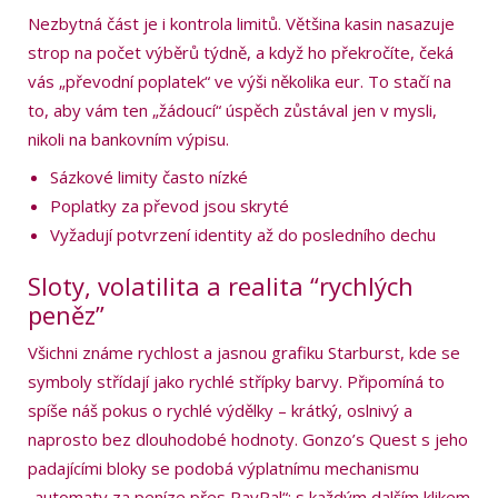
Nezbytná část je i kontrola limitů. Většina kasin nasazuje
strop na počet výběrů týdně, a když ho překročíte, čeká
vás „převodní poplatek“ ve výši několika eur. To stačí na
to, aby vám ten „žádoucí“ úspěch zůstával jen v mysli,
nikoli na bankovním výpisu.
Sázkové limity často nízké
Poplatky za převod jsou skryté
Vyžadují potvrzení identity až do posledního dechu
Sloty, volatilita a realita “rychlých
peněz”
Všichni známe rychlost a jasnou grafiku Starburst, kde se
symboly střídají jako rychlé střípky barvy. Připomíná to
spíše náš pokus o rychlé výdělky – krátký, oslnivý a
naprosto bez dlouhodobé hodnoty. Gonzo’s Quest s jeho
padajícími bloky se podobá výplatnímu mechanismu
„automaty za peníze přes PayPal“: s každým dalším klikem