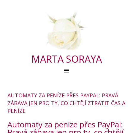
MARTA SORAYA
AUTOMATY ZA PENÍZE PŘES PAYPAL: PRAVÁ
ZÁBAVA JEN PRO TY, CO CHTĚJÍ ZTRATIT ČAS A
PENÍZE
Automaty za peníze přes PayPal:
Pravá zábava jen pro ty, co chtějí