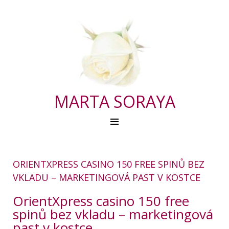
MARTA SORAYA
ORIENTXPRESS CASINO 150 FREE SPINŮ BEZ
VKLADU – MARKETINGOVÁ PAST V KOSTCE
OrientXpress casino 150 free
spinů bez vkladu – marketingová
past v kostce