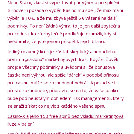
Neon Staxx, zkusí si vypěstovat pár výher a po splnění
turnoveru požádá o výběr. Kasino mu sdělí, že maximální
výběr je 10 €, a že mu zbývá ještě 5 € vázané na další
podmínky. To není žádná výhra, to je jen další zbytečná
procedura, která zbytečně prodlužuje okamžik, kdy si
uvědomíte, že jste jenom přispěli k jejich bilanci.
Jediný rozumný krok je zůstat skeptický a nepodléhat
prvnímu „náklonu“ marketingových frází. Když si člověk
projde všechny podmínky a uvědomí si, že bonusová
částka není výhrou, ale spíše “dárek” v podobě přínosu
pro casinu, může se rozhodnout nehrát. A pokud se i
přesto rozhodnete, připravte se na to, že vaše bankroll
bude pod neustálým dohledem risk managementu, který
se snaží získat co nejvíc z každého vašeho spinu.
Casino‑X a jeho 150 free spinů bez vkladu: marketingová
iluze v balení