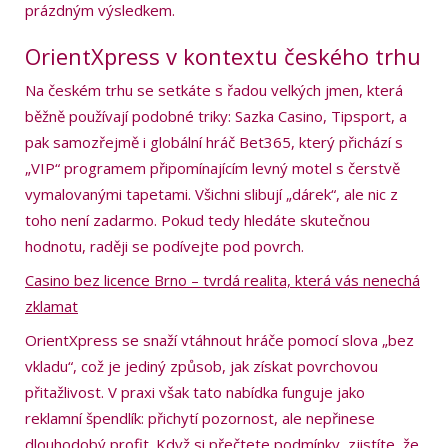
prázdným výsledkem.
OrientXpress v kontextu českého trhu
Na českém trhu se setkáte s řadou velkých jmen, která
běžně používají podobné triky: Sazka Casino, Tipsport, a
pak samozřejmě i globální hráč Bet365, který přichází s
„VIP“ programem připomínajícím levný motel s čerstvě
vymalovanými tapetami. Všichni slibují „dárek“, ale nic z
toho není zadarmo. Pokud tedy hledáte skutečnou
hodnotu, raději se podívejte pod povrch.
Casino bez licence Brno – tvrdá realita, která vás nenechá
zklamat
OrientXpress se snaží vtáhnout hráče pomocí slova „bez
vkladu“, což je jediný způsob, jak získat povrchovou
přitažlivost. V praxi však tato nabídka funguje jako
reklamní špendlík: přichytí pozornost, ale nepřinese
dlouhodobý profit. Když si přečtete podmínky, zjistíte, že