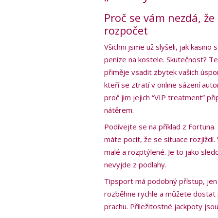
Proč se vám nezdá, že
rozpočet
Všichni jsme už slyšeli, jak kasino
peníze na kostele. Skutečnost? Ten
přiměje vsadit zbytek vašich úspor
kteří se ztratí v online sázení au
proč jim jejich “VIP treatment” p
nátěrem.
Podívejte se na příklad z Fortuna.
máte pocit, že se situace rozjíždí. 
malé a rozptýlené. Je to jako sledo
nevyjde z podlahy.
Tipsport má podobný přístup, jen 
rozběhne rychle a můžete dostat pá
prachu. Příležitostné jackpoty jsou