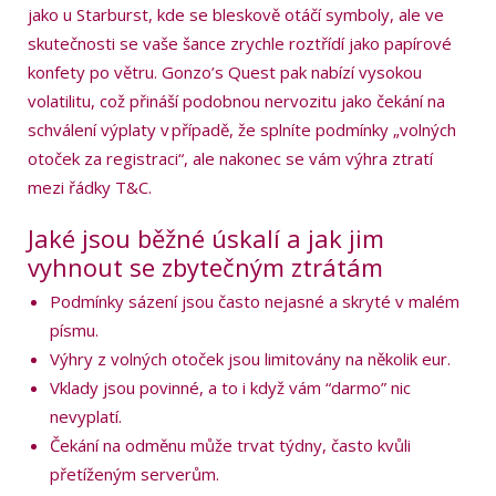
jako u Starburst, kde se bleskově otáčí symboly, ale ve
skutečnosti se vaše šance zrychle roztřídí jako papírové
konfety po větru. Gonzo’s Quest pak nabízí vysokou
volatilitu, což přináší podobnou nervozitu jako čekání na
schválení výplaty v případě, že splníte podmínky „volných
otoček za registraci“, ale nakonec se vám výhra ztratí
mezi řádky T&C.
Jaké jsou běžné úskalí a jak jim
vyhnout se zbytečným ztrátám
Podmínky sázení jsou často nejasné a skryté v malém
písmu.
Výhry z volných otoček jsou limitovány na několik eur.
Vklady jsou povinné, a to i když vám “darmo” nic
nevyplatí.
Čekání na odměnu může trvat týdny, často kvůli
přetíženým serverům.