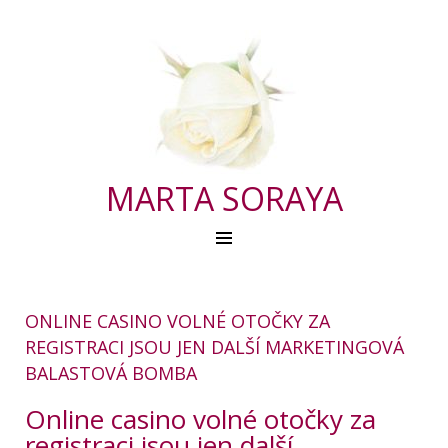
MARTA SORAYA
ONLINE CASINO VOLNÉ OTOČKY ZA
REGISTRACI JSOU JEN DALŠÍ MARKETINGOVÁ
BALASTOVÁ BOMBA
Online casino volné otočky za
registraci jsou jen další