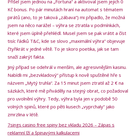
Přišel jsem jednou na „Fortuna“ a aktivoval jsem jejich 0
Kč bonus. Po pár minutách hraní na automat s tématem
pirátů (ano, to je taková „zábava“) mi připadlo, že možná
jsem na něco narážel – výhra se ztratila v podmínkách,
které jsem úplně přehlédl. Musel jsem se pak vrátit a číst
tisíc řádků T&C, kde se slovo „maximální výhra“ objevuje
čtyřikrát v jedné větě. To je skoro poetika, jak se tam
snaží zakrýt fakta.
Jiný případ se odehrál v menším, ale agresivnějším kasinu.
Nabídli mi „bezvkladový“ přístup k nově spuštěné hře s
názvem „Mytý truhla“. Za 15 minut jsem ztratil až 2 € na
sázkách, které mě přiváděly na stejný obrat, co požadoval
pro uvolnění výhry. Tedy, výhra byla jen v podobě 50
volných spinů, které po pěti kusech „vyprchaly“ jako
zmrzlina v létě.
7sings casino free spiny bez vkladu 2026 – Zápas s
reklamní lží a špinavými kalkulacemi