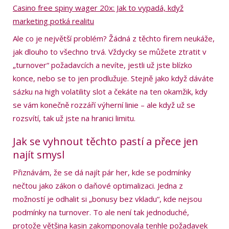
Casino free spiny wager 20x: Jak to vypadá, když
marketing potká realitu
Ale co je největší problém? Žádná z těchto firem neukáže,
jak dlouho to všechno trvá. Vždycky se můžete ztratit v
„turnover“ požadavcích a nevíte, jestli už jste blízko
konce, nebo se to jen prodlužuje. Stejně jako když dáváte
sázku na high volatility slot a čekáte na ten okamžik, kdy
se vám konečně rozzáří výherní linie – ale když už se
rozsvítí, tak už jste na hranici limitu.
Jak se vyhnout těchto pastí a přece jen
najít smysl
Přiznávám, že se dá najít pár her, kde se podmínky
nečtou jako zákon o daňové optimalizaci. Jedna z
možností je odhalit si „bonusy bez vkladu“, kde nejsou
podmínky na turnover. To ale není tak jednoduché,
protože většina kasin zakomponovala tenhle požadavek