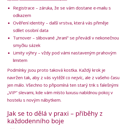
Registrace – záruka, že se vám dostane e‑mailu s
odkazem
Ověření identity – další vrstva, která vás přiměje
sdílet osobní data
Turnover – slibované „hraní“ se převádí v nekonečnou
smyčku sázek
Limity výhry – vždy pod vámi nastaveným prahovým
limitem
Podmínky jsou proto taková kostka. Každý krok je
navržen tak, aby z vás vytěžil co nejvíc, ale z vašeho času
jen málo. Všechno to připomíná ten starý trik s falešnými
„VIP“ slevami, kde vám místo luxusu nabídnou pokoj v
hostelu s novým nábytkem.
Jak se to dělá v praxi – příběhy z
každodenního boje