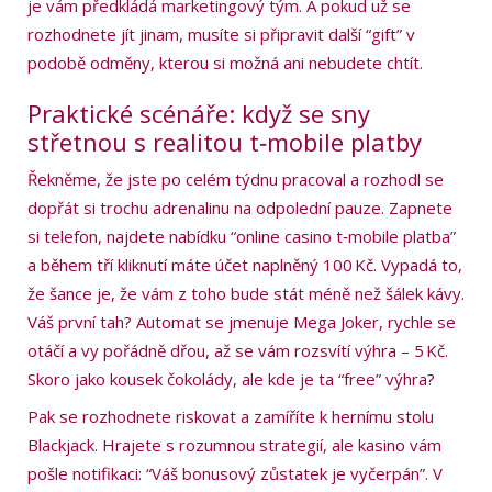
je vám předkládá marketingový tým. A pokud už se
rozhodnete jít jinam, musíte si připravit další “gift” v
podobě odměny, kterou si možná ani nebudete chtít.
Praktické scénáře: když se sny
střetnou s realitou t‑mobile platby
Řekněme, že jste po celém týdnu pracoval a rozhodl se
dopřát si trochu adrenalinu na odpolední pauze. Zapnete
si telefon, najdete nabídku “online casino t‑mobile platba”
a během tří kliknutí máte účet naplněný 100 Kč. Vypadá to,
že šance je, že vám z toho bude stát méně než šálek kávy.
Váš první tah? Automat se jmenuje Mega Joker, rychle se
otáčí a vy pořádně dřou, až se vám rozsvítí výhra – 5 Kč.
Skoro jako kousek čokolády, ale kde je ta “free” výhra?
Pak se rozhodnete riskovat a zamíříte k hernímu stolu
Blackjack. Hrajete s rozumnou strategií, ale kasino vám
pošle notifikaci: “Váš bonusový zůstatek je vyčerpán”. V