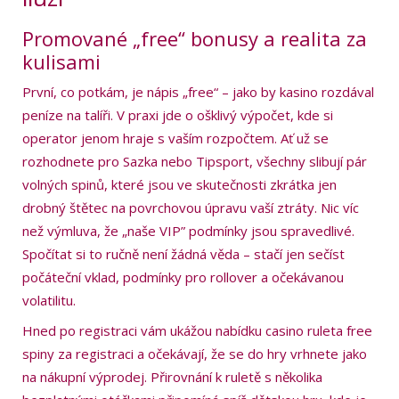
Promované „free“ bonusy a realita za
kulisami
První, co potkám, je nápis „free“ – jako by kasino rozdával
peníze na talíři. V praxi jde o ošklivý výpočet, kde si
operator jenom hraje s vaším rozpočtem. Ať už se
rozhodnete pro Sazka nebo Tipsport, všechny slibují pár
volných spinů, které jsou ve skutečnosti zkrátka jen
drobný štětec na povrchovou úpravu vaší ztráty. Nic víc
než výmluva, že „naše VIP” podmínky jsou spravedlivé.
Spočítat si to ručně není žádná věda – stačí jen sečíst
počáteční vklad, podmínky pro rollover a očekávanou
volatilitu.
Hned po registraci vám ukážou nabídku casino ruleta free
spiny za registraci a očekávají, že se do hry vrhnete jako
na nákupní výprodej. Přirovnání k ruletě s několika