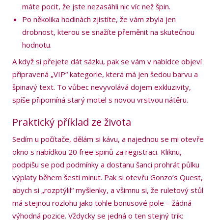
máte pocit, že jste nezasáhli nic víc než špin.
Po několika hodinách zjistíte, že vám zbyla jen
drobnost, kterou se snažíte přeměnit na skutečnou
hodnotu.
A když si přejete dát sázku, pak se vám v nabídce objeví
připravená „VIP“ kategorie, která má jen šedou barvu a
špinavý text. To vůbec nevyvolává dojem exkluzivity,
spíše připomíná starý motel s novou vrstvou nátěru.
Praktický příklad ze života
Sedím u počítače, dělám si kávu, a najednou se mi otevře
okno s nabídkou 20 free spinů za registraci. Kliknu,
podpišu se pod podmínky a dostanu šanci prohrát půlku
výplaty během šesti minut. Pak si otevřu Gonzo’s Quest,
abych si „rozptýlil“ myšlenky, a všimnu si, že ruletový stůl
má stejnou rozlohu jako tohle bonusové pole – žádná
výhodná pozice. Vždycky se jedná o ten stejný trik: