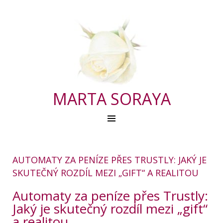
MARTA SORAYA
AUTOMATY ZA PENÍZE PŘES TRUSTLY: JAKÝ JE
SKUTEČNÝ ROZDÍL MEZI „GIFT“ A REALITOU
Automaty za peníze přes Trustly:
Jaký je skutečný rozdíl mezi „gift“
a realitou