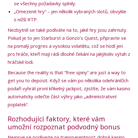
se všechny požadavky splnily.
„Omezené hry“ – jen několik vybraných slotů, obvykle
s nižší RTP.
Nezbytně se také podíváte na to, jaké hry jsou zahrnuty.
Pokud je to jen Starburst a Gonzo’s Quest, připravte se
na pomalý progres a vysokou volatilitu, což se hodí jen
pro hráče, kteří mají rádi dlouhé čekání na jakýkoliv výtah z
hráčské lodi.
Because the reality is that “free spiny” are just a way to
get you to deposit. Když se vám po několika odehráníčích
podaří vyhrát první křikelný jackpot, zjistíte, že vám kasino
automaticky odečte část výhry jako „administrativní
poplatek“.
Rozhodující faktory, které vám
umožní rozpoznat podvodný bonus
Nejprve se podívejte na transparentnost: dobré kasino