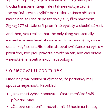
trochu transparentnější, ale i tak neexistuje žádná
„bezpečná“ cesta k výhře bez rizika. Zatímco některá
kasina nabízejí “no deposit” spiny s vyšším maximem,
Zigzag777 si stále drží průměrné výplaty a dlouhé sázení.
And then, you realize that the only thing you actually
earned is a new level of cynicism. To je přesně to, co se
stane, když se snažíte optimalizovat své šance na výhru v
prostředí, kde jsou pravidla navržena tak, aby vás držela
v neustálém napětí a nikdy neuspokojila.
Co sledovat u podmínek
Hned na první pohled si všimnete, že podmínky mají
spoustu nejasností. Například:
„Maximální výhra z bonusu“ – často menší než váš
původní vklad.
„Časové omezení“ – můžete mít 48 hodin na to, aby