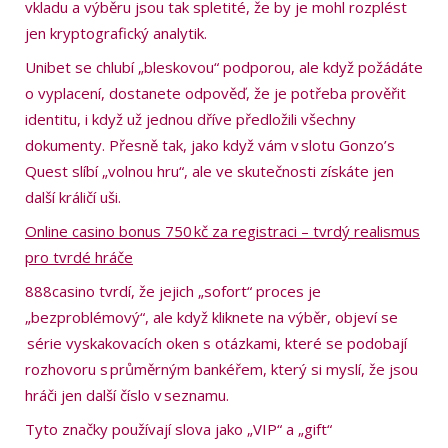
vkladu a výběru jsou tak spletité, že by je mohl rozplést
jen kryptografický analytik.
Unibet se chlubí „bleskovou“ podporou, ale když požádáte
o vyplacení, dostanete odpověď, že je potřeba prověřit
identitu, i když už jednou dříve předložili všechny
dokumenty. Přesně tak, jako když vám v slotu Gonzo’s
Quest slíbí „volnou hru“, ale ve skutečnosti získáte jen
další králičí uši.
Online casino bonus 750 kč za registraci – tvrdý realismus
pro tvrdé hráče
888casino tvrdí, že jejich „sofort“ proces je
„bezproblémový“, ale když kliknete na výběr, objeví se
série vyskakovacích oken s otázkami, které se podobají
rozhovoru s průměrným bankéřem, který si myslí, že jsou
hráči jen další číslo v seznamu.
Tyto značky používají slova jako „VIP“ a „gift“