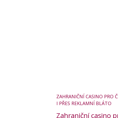
ZAHRANIČNÍ CASINO PRO Č
I PŘES REKLAMNÍ BLÁTO
Zahraniční casino p