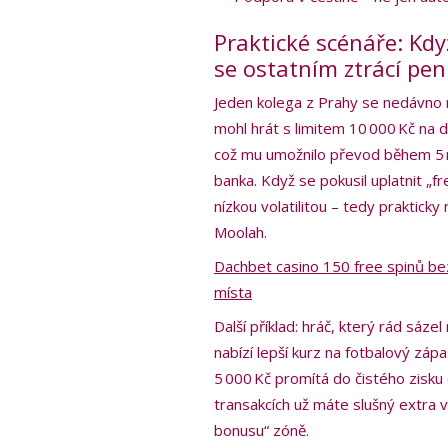
Praktické scénáře: Když
se ostatním ztrácí pen
Jeden kolega z Prahy se nedávno ro
mohl hrát s limitem 10 000 Kč na d
což mu umožnilo převod během 5 m
banka. Když se pokusil uplatnit „fre
nízkou volatilitou – tedy prakticky
Moolah.
Dachbet casino 150 free spinů bez
místa
Další příklad: hráč, který rád sázel
nabízí lepší kurz na fotbalový zápa
5 000 Kč promítá do čistého zisku
transakcích už máte slušný extra v
bonusu“ zóně.