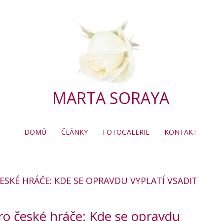
MARTA SORAYA
DOMŮ
ČLÁNKY
FOTOGALERIE
KONTAKT
ESKÉ HRÁČE: KDE SE OPRAVDU VYPLATÍ VSADIT
ro české hráče: Kde se opravdu