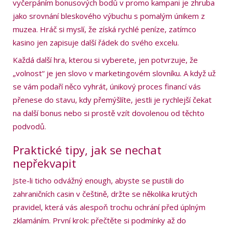
vyčerpáním bonusových bodů v promo kampani je zhruba
jako srovnání bleskového výbuchu s pomalým únikem z
muzea. Hráč si myslí, že získá rychlé peníze, zatímco
kasino jen zapisuje další řádek do svého excelu.
Každá další hra, kterou si vyberete, jen potvrzuje, že
„volnost“ je jen slovo v marketingovém slovníku. A když už
se vám podaří něco vyhrát, únikový proces financí vás
přenese do stavu, kdy přemýšlíte, jestli je rychlejší čekat
na další bonus nebo si prostě vzít dovolenou od těchto
podvodů.
Praktické tipy, jak se nechat
nepřekvapit
Jste-li ticho odvážný enough, abyste se pustili do
zahraničních casin v češtině, držte se několika krutých
pravidel, která vás alespoň trochu ochrání před úplným
zklamáním. První krok: přečtěte si podmínky až do