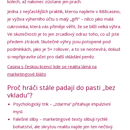
kolech, až nakonec zůstane jen prach.
Jedna z nejčastějších praktik, kterou najdete v 888casino,
je výživa výherního účtu o malý „gift“ – něco jako malá
cukrovinka, která vás přiměje věřit, že se blíží velká výhra.
Ve skutečnosti je to jen zrcadlový odraz toho, co už jste
předem ztráceli. Skutečné výhry jsou potopené pod
podmínkách, jako je 5× rollover, a to se neotevírá, dokud
si nepřipravíte účet pro další vkládání peněz.
Casina s českou licencí: kde se realita lámá na
marketingové bláto
Proč hráči stále padají do pasti „bez
vkladu“?
Psychologický trik – „zdarma“ přitahuje impulzivní
mysl.
Falešné sliby – marketingové texty slibují rychlé
bohatství, ale skrytou realitu najde jen ten nečtivý.