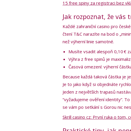
15 free spiny za registraci bez vk
Jak rozpoznat, že vás 
Každé zahraniční casino pro české 
čtení T&C narazíte na bod o „mini
než výherní linie samotné.
Musíte vsadit alespoň 0,10 € za
Výhra z free spinů je maximali
Časová omezení: výherní částka
Because každá taková částka je je
Je to jako když si objednáte rychlou
Jeden z největších trapasů nastáv
“vyžadujeme ověření identity”. To
se vám po setkání s Gorou nic nest
Skrill casino cz: První ruka o tom,
Praktické tipy, jak ne