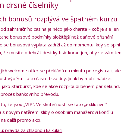
en drsné číselníky
ních bonusů rozplývá ve špatném kurzu
 od zahraničního casina je něco jako charita – což je ale jen
tane bonusové podmínky složitější než daňové přiznání.
de se bonusová výplata zadrží až do momentu, kdy se splní
, že musíte odehrát desítky tisíc korun jen, aby se vám ten
jich welcome offer se překládá na minutu po registraci, ale
st výběru – a to často trvá dny. Jinak by mohli nabízet
 jako Starburst, kde se akce rozproudí během pár sekund,
ý proces bankovního převodu.
na to, že jsou „VIP“. Ve skutečnosti se tato „exkluzivní“
a s novým nátěrem: sliby o osobním manažerovi končí u
na další promo akci.
: pravda za chladnou kalkulací