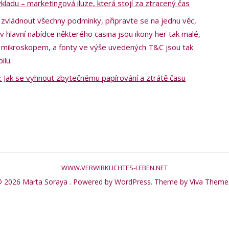
ladu – marketingová iluze, která stojí za ztracený čas
 zvládnout všechny podmínky, připravte se na jednu věc,
v hlavní nabídce některého casina jsou ikony her tak malé,
ako mikroskopem, a fonty ve výše uvedených T&C jsou tak
ilu.
: Jak se vyhnout zbytečnému papírování a ztrátě času
WWW.VERWIRKLICHTES-LEBEN.NET
 2026 Marta Soraya .
Powered by WordPress.
Theme by
Viva Theme