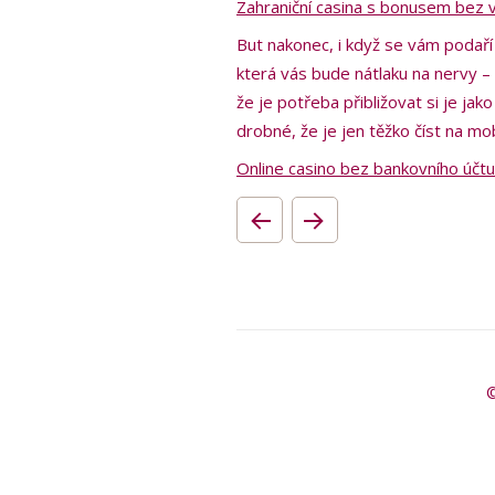
Zahraniční casina s bonusem bez vk
But nakonec, i když se vám podaří
která vás bude nátlaku na nervy – 
že je potřeba přibližovat si je j
drobné, že je jen těžko číst na mob
Online casino bez bankovního účtu
©