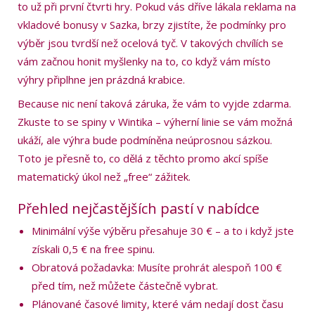
to už při první čtvrti hry. Pokud vás dříve lákala reklama na
vkladové bonusy v Sazka, brzy zjistíte, že podmínky pro
výběr jsou tvrdší než ocelová tyč. V takových chvílích se
vám začnou honit myšlenky na to, co když vám místo
výhry připlhne jen prázdná krabice.
Because nic není taková záruka, že vám to vyjde zdarma.
Zkuste to se spiny v Wintika – výherní linie se vám možná
ukáží, ale výhra bude podmíněna neúprosnou sázkou.
Toto je přesně to, co dělá z těchto promo akcí spíše
matematický úkol než „free“ zážitek.
Přehled nejčastějších pastí v nabídce
Minimální výše výběru přesahuje 30 € – a to i když jste
získali 0,5 € na free spinu.
Obratová požadavka: Musíte prohrát alespoň 100 €
před tím, než můžete částečně vybrat.
Plánované časové limity, které vám nedají dost času