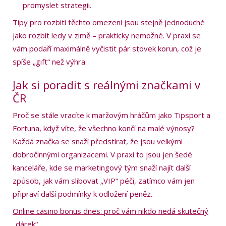
promyslet strategii.
Tipy pro rozbití těchto omezení jsou stejně jednoduché
jako rozbít ledy v zimě – prakticky nemožné. V praxi se
vám podaří maximálně vyčistit pár stovek korun, což je
spíše „gift“ než výhra.
Jak si poradit s reálnými značkami v
ČR
Proč se stále vracíte k maržovým hráčům jako Tipsport a
Fortuna, když víte, že všechno končí na malé výnosy?
Každá značka se snaží předstírat, že jsou velkými
dobročinnými organizacemi. V praxi to jsou jen šedé
kanceláře, kde se marketingový tým snaží najít další
způsob, jak vám slibovat „VIP“ péči, zatímco vám jen
připraví další podmínky k odložení peněz.
Online casino bonus dnes: proč vám nikdo nedá skutečný
„dárek“