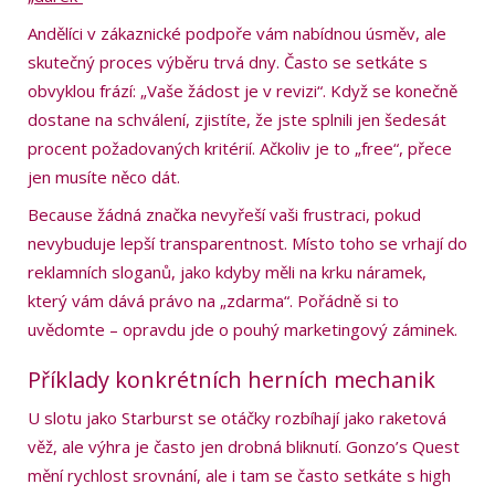
Andělíci v zákaznické podpoře vám nabídnou úsměv, ale
skutečný proces výběru trvá dny. Často se setkáte s
obvyklou frází: „Vaše žádost je v revizi“. Když se konečně
dostane na schválení, zjistíte, že jste splnili jen šedesát
procent požadovaných kritérií. Ačkoliv je to „free“, přece
jen musíte něco dát.
Because žádná značka nevyřeší vaši frustraci, pokud
nevybuduje lepší transparentnost. Místo toho se vrhají do
reklamních sloganů, jako kdyby měli na krku náramek,
který vám dává právo na „zdarma“. Pořádně si to
uvědomte – opravdu jde o pouhý marketingový záminek.
Příklady konkrétních herních mechanik
U slotu jako Starburst se otáčky rozbíhají jako raketová
věž, ale výhra je často jen drobná bliknutí. Gonzo’s Quest
mění rychlost srovnání, ale i tam se často setkáte s high