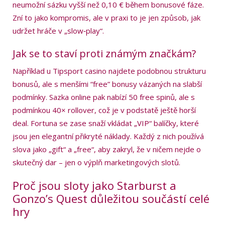
neumožní sázku vyšší než 0,10 € během bonusové fáze.
Zní to jako kompromis, ale v praxi to je jen způsob, jak
udržet hráče v „slow‑play“.
Jak se to staví proti známým značkám?
Například u Tipsport casino najdete podobnou strukturu
bonusů, ale s menšími “free” bonusy vázaných na slabší
podmínky. Sazka online pak nabízí 50 free spinů, ale s
podmínkou 40× rollover, což je v podstatě ještě horší
deal. Fortuna se zase snaží vkládat „VIP“ balíčky, které
jsou jen elegantní přikryté náklady. Každý z nich používá
slova jako „gift“ a „free“, aby zakryl, že v ničem nejde o
skutečný dar – jen o výplň marketingových slotů.
Proč jsou sloty jako Starburst a
Gonzo’s Quest důležitou součástí celé
hry