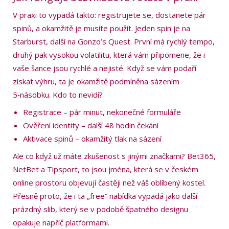
V praxi to vypadá takto: registrujete se, dostanete pár
spinů, a okamžitě je musíte použít. Jeden spin je na
Starburst, další na Gonzo’s Quest. První má rychlý tempo,
druhý pak vysokou volatilitu, která vám připomene, že i
vaše šance jsou rychlé a nejisté. Když se vám podaří
získat výhru, ta je okamžitě podmíněna sázením
5‑násobku. Kdo to nevidí?
Registrace – pár minut, nekonečné formuláře
Ověření identity – další 48 hodin čekání
Aktivace spinů – okamžitý tlak na sázení
Ale co když už máte zkušenost s jinými značkami? Bet365,
NetBet a Tipsport, to jsou jména, která se v českém
online prostoru objevují častěji než váš oblíbený kostel.
Přesně proto, že i ta „free“ nabídka vypadá jako další
prázdný slib, který se v podobě špatného designu
opakuje napříč platformami.