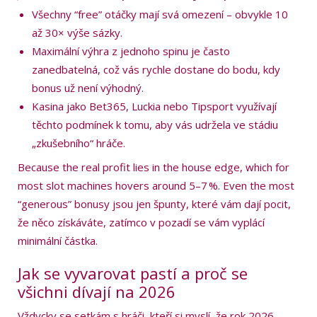
Všechny “free” otáčky mají svá omezení – obvykle 10
až 30× výše sázky.
Maximální výhra z jednoho spinu je často
zanedbatelná, což vás rychle dostane do bodu, kdy
bonus už není výhodný.
Kasina jako Bet365, Luckia nebo Tipsport využívají
těchto podmínek k tomu, aby vás udržela ve stádiu
„zkušebního“ hráče.
Because the real profit lies in the house edge, which for
most slot machines hovers around 5–7 %. Even the most
“generous” bonusy jsou jen špunty, které vám dají pocit,
že něco získáváte, zatímco v pozadí se vám vyplácí
minimální částka.
Jak se vyvarovat pastí a proč se
všichni dívají na 2026
Vždycky se setkám s hráči, kteří si myslí, že rok 2026