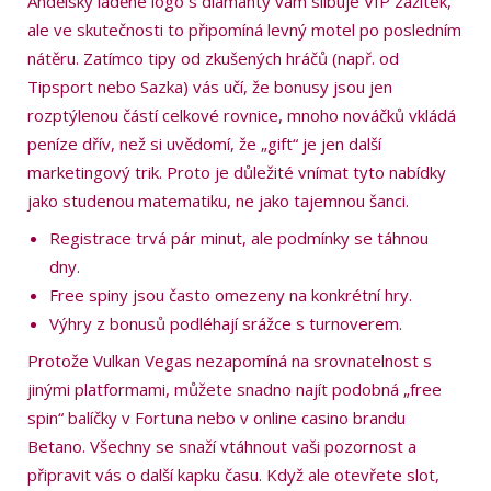
Andělsky laděné logo s diamanty vám slibuje VIP zážitek,
ale ve skutečnosti to připomíná levný motel po posledním
nátěru. Zatímco tipy od zkušených hráčů (např. od
Tipsport nebo Sazka) vás učí, že bonusy jsou jen
rozptýlenou částí celkové rovnice, mnoho nováčků vkládá
peníze dřív, než si uvědomí, že „gift“ je jen další
marketingový trik. Proto je důležité vnímat tyto nabídky
jako studenou matematiku, ne jako tajemnou šanci.
Registrace trvá pár minut, ale podmínky se táhnou
dny.
Free spiny jsou často omezeny na konkrétní hry.
Výhry z bonusů podléhají srážce s turnoverem.
Protože Vulkan Vegas nezapomíná na srovnatelnost s
jinými platformami, můžete snadno najít podobná „free
spin“ balíčky v Fortuna nebo v online casino brandu
Betano. Všechny se snaží vtáhnout vaši pozornost a
připravit vás o další kapku času. Když ale otevřete slot,