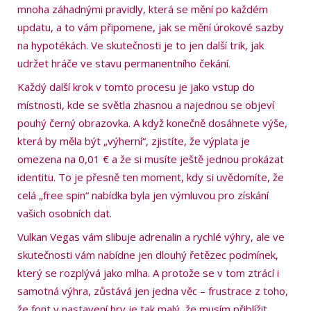
mnoha záhadnými pravidly, která se mění po každém
updatu, a to vám připomene, jak se mění úrokové sazby
na hypotékách. Ve skutečnosti je to jen další trik, jak
udržet hráče ve stavu permanentního čekání.
Každý další krok v tomto procesu je jako vstup do
místnosti, kde se světla zhasnou a najednou se objeví
pouhý černý obrazovka. A když konečně dosáhnete výše,
která by měla být „výherní“, zjistíte, že výplata je
omezena na 0,01 € a že si musíte ještě jednou prokázat
identitu. To je přesně ten moment, kdy si uvědomíte, že
celá „free spin“ nabídka byla jen výmluvou pro získání
vašich osobních dat.
Vulkan Vegas vám slibuje adrenalin a rychlé výhry, ale ve
skutečnosti vám nabídne jen dlouhý řetězec podmínek,
který se rozplývá jako mlha. A protože se v tom ztrácí i
samotná výhra, zůstává jen jedna věc – frustrace z toho,
že font v nastavení hry je tak malý, že musím přiblížit