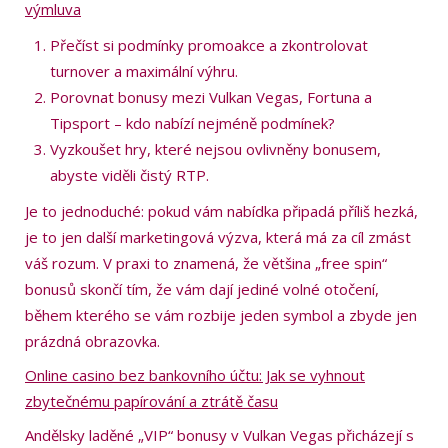
výmluva
Přečíst si podmínky promoakce a zkontrolovat
turnover a maximální výhru.
Porovnat bonusy mezi Vulkan Vegas, Fortuna a
Tipsport – kdo nabízí nejméně podmínek?
Vyzkoušet hry, které nejsou ovlivněny bonusem,
abyste viděli čistý RTP.
Je to jednoduché: pokud vám nabídka připadá příliš hezká,
je to jen další marketingová výzva, která má za cíl zmást
váš rozum. V praxi to znamená, že většina „free spin“
bonusů skončí tím, že vám dají jediné volné otočení,
během kterého se vám rozbije jeden symbol a zbyde jen
prázdná obrazovka.
Online casino bez bankovního účtu: Jak se vyhnout
zbytečnému papírování a ztrátě času
Andělsky laděné „VIP“ bonusy v Vulkan Vegas přicházejí s