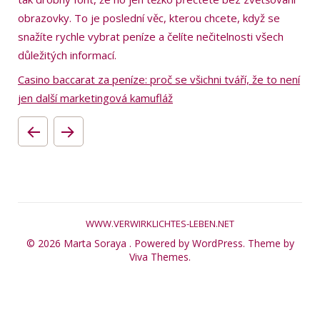
obrazovky. To je poslední věc, kterou chcete, když se
snažíte rychle vybrat peníze a čelíte nečitelnosti všech
důležitých informací.
Casino baccarat za peníze: proč se všichni tváří, že to není
jen další marketingová kamufláž
WWW.VERWIRKLICHTES-LEBEN.NET
© 2026 Marta Soraya .
Powered by WordPress.
Theme by
Viva Themes
.