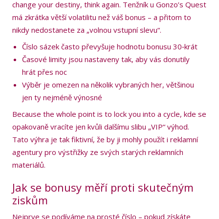
change your destiny, think again. Tenžník u Gonzo’s Quest
má zkrátka větší volatilitu než váš bonus – a přitom to
nikdy nedostanete za „volnou vstupní slevu“.
Číslo sázek často převyšuje hodnotu bonusu 30‑krát
Časové limity jsou nastaveny tak, aby vás donutily
hrát přes noc
Výběr je omezen na několik vybraných her, většinou
jen ty nejméně výnosné
Because the whole point is to lock you into a cycle, kde se
opakovaně vracíte jen kvůli dalšímu slibu „VIP“ výhod.
Tato výhra je tak fiktivní, že by ji mohly použít i reklamní
agentury pro výstřižky ze svých starých reklamních
materiálů.
Jak se bonusy měří proti skutečným
ziskům
Nejprve se podíváme na prosté číslo – pokud získáte