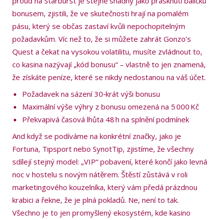
proud na Starburst je stejně snadný jako prasknutí balíčku
bonusem, zjistili, že ve skutečnosti hrají na pomalém
pásu, který se občas zastaví kvůli nepochopitelným
požadavkům. Víc než to, že si můžete zahrát Gonzo’s
Quest a čekat na vysokou volatilitu, musíte zvládnout to,
co kasina nazývají „kód bonusu“ – vlastně to jen znamená,
že získáte peníze, které se nikdy nedostanou na váš účet.
Požadavek na sázení 30‑krát výši bonusu
Maximální výše výhry z bonusu omezená na 5 000 Kč
Překvapivá časová lhůta 48 h na splnění podmínek
And když se podíváme na konkrétní značky, jako je
Fortuna, Tipsport nebo SynotTip, zjistíme, že všechny
sdílejí stejný model: „VIP“ pobavení, které končí jako levná
noc v hostelu s novým nátěrem. Štěstí zůstává v roli
marketingového kouzelníka, který vám předá prázdnou
krabici a řekne, že je plná pokladů. Ne, není to tak.
Všechno je to jen promyšlený ekosystém, kde kasino