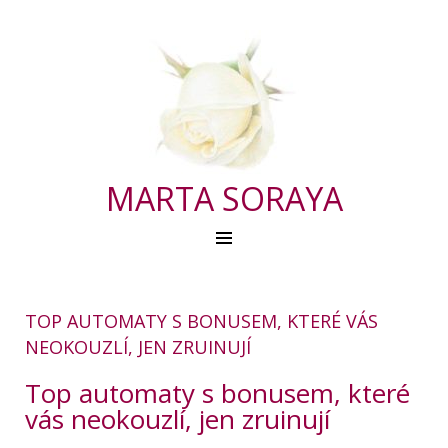
MARTA SORAYA
TOP AUTOMATY S BONUSEM, KTERÉ VÁS
NEOKOUZLÍ, JEN ZRUINUJÍ
Top automaty s bonusem, které
vás neokouzlí, jen zruinují