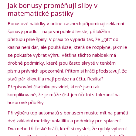
Jak bonusy proměňují sliby v
matematické pastiky
Bonusové nabídky v online casinech připomínají reklamní
špinavý prádlo – na první pohled lesklé, při bližším
přístupu plné špíny. V praxi to vypadá tak, že „gift“ od
kasina není dar, ale pouhá iluze, která se rozplyne, jakmile
se pokusíte vybrat výhru. Většina těchto nabídek má
drobné podmínky, které jsou často skryté v tenkém
písmu právních upozornění. Přitom si hráči představují, že
stačí pár kliknutí a mají peníze na účtu. Realita?
Přepisování číselníku pravidel, které jsou tak
komplikované, že je může číst jen účetní s tolerancí na
hororové příběhy.
Při výběru top automatů s bonusem musíte mít na paměti
dvě základní metriky: volatilitu a podmínky pro splacení.
Dva nebo tři české hráči, kteří si mysleli, že rychlý výherní