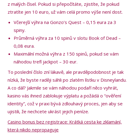
z malých čísel. Pokud si přepočítáte, zjistíte, že pokud
ztratíte jen 10 euro, už vám celá promo výše není dost.
Včerejší výhra na Gonzo’s Quest – 0,15 eura za 3
spiny.
Průměrná výhra za 10 spinů v slotu Book of Dead –
0,08 eura.
Maximální možná výhra z 150 spinů, pokud se vám
náhodou trefí jackpot – 30 eur.
To poslední číslo zní lákavě, ale pravděpodobnost je tak
nízká, že byste raději sáhli po zlatém lístku v Disneylandu.
A co dál? Jakmile se vám náhodou podaří něco vyhrát,
kasino vás ihned zablokuje výplatu a požádá o “ověření
identity”, což v praxi bývá zdlouhavý proces, jen aby se
ujistili, že nechcete ukrást jejich peníze.
Casino bonus bez registrace: Krátká cesta ke zklamání,
která nikdo nepropaguje