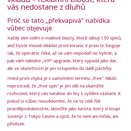
vás nedostane z dluhů
Proč se tato „překvapivá“ nabídka
vůbec objevuje
Každý den vidím e‑mailové blasty, které slibují 150 spinů,
aniž byste museli vkládat první korunu. V praxi to funguje
tak, že operátor čeká, až se vám nepodaří nic vyhrát, a
pak vám nabídne „VIP“ upgrade, který vypadá jako dar,
ale ve skutečnosti je jen vstupenka do další pastičky.
Hned první chyba je v samotném termínu „free“. Nikdo
neprozradí, že „free spin“ je jen slib na okamžité
rozhození, který vás natáhne do hry s vyššími sázkami. A
pokud si vůbec neuvědomíte, že se to celé řídí
pravděpodobnostmi, skončíte jako turista, který si koupí
suvenýr z Tokyo Casino a zjistí, že to není ani míček, ani
přívěsek.