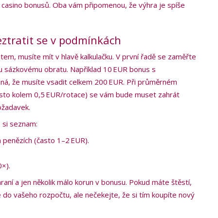
st casino bonusů. Oba vám připomenou, že výhra je spíše
eztratit se v podmínkách
tem, musíte mít v hlavě kalkulačku. V první řadě se zaměřte
 sázkovému obratu. Například 10 EUR bonus s
, že musíte vsadit celkem 200 EUR. Při průměrném
(často kolem 0,5 EUR/rotace) se vám bude muset zahrát
ožadavek.
e si seznam:
 penězích (často 1–2 EUR).
×).
aní a jen několik málo korun v bonusu. Pokud máte štěstí,
 do vašeho rozpočtu, ale nečekejte, že si tím koupíte nový