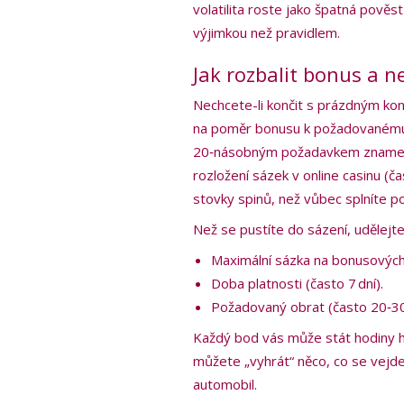
volatilita roste jako špatná pově
výjimkou než pravidlem.
Jak rozbalit bonus a n
Nechcete-li končit s prázdným kon
na poměr bonusu k požadovanému
20‑násobným požadavkem znamená
rozložení sázek v online casinu 
stovky spinů, než vůbec splníte p
Než se pustíte do sázení, udělejt
Maximální sázka na bonusových
Doba platnosti (často 7 dní).
Požadovaný obrat (často 20‑30
Každý bod vás může stát hodiny hr
můžete „vyhrát“ něco, co se vejde
automobil.