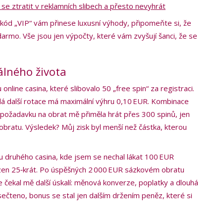
 se ztratit v reklamních slibech a přesto nevyhrát
 kód „VIP“ vám přinese luxusní výhody, připomeňte si, že
armo. Vše jsou jen výpočty, které vám zvyšují šanci, že se
eálného života
online casina, které slibovalo 50 „free spin“ za registraci.
aždá další rotace má maximální výhru 0,10 EUR. Kombinace
 požadavku na obrat mě přiměla hrát přes 300 spinů, jen
bratu. Výsledek? Můj zisk byl menší než částka, kterou
u druhého casina, kde jsem se nechal lákat 100 EUR
zen 25‑krát. Po úspěšných 2 000 EUR sázkovém obratu
e čekal mě další úskalí: měnová konverze, poplatky a dlouhá
sečteno, bonus se stal jen dalším držením peněz, které si