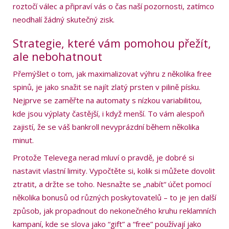
roztočí válec a připraví vás o čas naší pozornosti, zatímco
neodhalí žádný skutečný zisk.
Strategie, které vám pomohou přežít,
ale nebohatnout
Přemýšlet o tom, jak maximalizovat výhru z několika free
spinů, je jako snažit se najít zlatý prsten v pilině písku.
Nejprve se zaměřte na automaty s nízkou variabilitou,
kde jsou výplaty častější, i když menší. To vám alespoň
zajistí, že se váš bankroll nevyprázdní během několika
minut.
Protože Televega nerad mluví o pravdě, je dobré si
nastavit vlastní limity. Vypočtěte si, kolik si můžete dovolit
ztratit, a držte se toho. Nesnažte se „nabít“ účet pomocí
několika bonusů od různých poskytovatelů – to je jen další
způsob, jak propadnout do nekonečného kruhu reklamních
kampaní, kde se slova jako “gift” a “free” používají jako