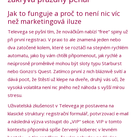
Jak to funguje a proč to není nic víc
než marketingová iluze
Televega se pyšní tím, že nováčkům nabízí “free” spiny už
při první registraci. V praxi to ale znamená jeden nebo
dva zatočené kolem, které se roztáčí na stejném rychlém
automatu, jako by vám chtěli připomenout, jak rychlé a
neúprosně proměnlivé mohou být sloty typu Starburst
nebo Gonzo’s Quest. Zatímco první z nich bláznivě svítí a
dává pocit, že štěstí už klepe na dveře, druhý vás učí, že
vysoká volatilita není nic jiného než náhoda s vyšší mírou
stresu.
Uživatelská zkušenost v Televega je postavena na
klasické struktury: registrační formulář, potvrzovací e‑mail
a následná výzva vstoupit do „VIP“ sekce. VIP v tomto
kontextu připomíná spíše červený koberec v levném