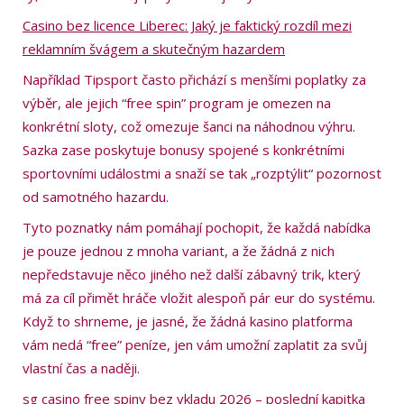
Casino bez licence Liberec: Jaký je faktický rozdíl mezi
reklamním švágem a skutečným hazardem
Například Tipsport často přichází s menšími poplatky za
výběr, ale jejich “free spin” program je omezen na
konkrétní sloty, což omezuje šanci na náhodnou výhru.
Sazka zase poskytuje bonusy spojené s konkrétními
sportovními událostmi a snaží se tak „rozptýlit“ pozornost
od samotného hazardu.
Tyto poznatky nám pomáhají pochopit, že každá nabídka
je pouze jednou z mnoha variant, a že žádná z nich
nepředstavuje něco jiného než další zábavný trik, který
má za cíl přimět hráče vložit alespoň pár eur do systému.
Když to shrneme, je jasné, že žádná kasino platforma
vám nedá “free” peníze, jen vám umožní zaplatit za svůj
vlastní čas a naději.
sg casino free spiny bez vkladu 2026 – poslední kapitka