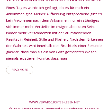
Eines Tages wurde ich gefragt, ob es für mich ein
Ankommen gibt. Meiner Auffassung entsprechend gibt es
kein Ankommen nach dem Ankommen, nur ein ständiges
sich immer mehr Vertiefen im ewigen absoluten Sein,
immer mehr Verschmelzen mit der allumfassenden
Realität in Reinheit, Stille und Klarheit. Nach dem Erkennen
der Wahrheit wird innerhalb des Bruchteils einer Sekunde
glasklar, dass man als ein von Gott getrenntes Wesen
niemals existieren konnte, dass man
READ MORE
WWW.VERWIRKLICHTES-LEBEN.NET
© 2026 Marta Soraya .
Powered by WordPress.
Theme by