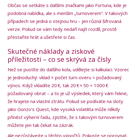
Občas se setkáte s dalšími značkami jako Fortuna, kde je
podobná nabídka, ale s menším „turnoverem“. V takových
případech se jedná o stejnou hru – jen různá šifrovaná
verze. Pokud se vám tedy nedaří najít rozdíl, prostě
přestaňte hrát a ušetřete si čas.
Skutečné náklady a ziskové
příležitosti – co se skrývá za čísly
Než se pustíte do dalšího kola, udělejte si kalkulaci. Vzorec
je jednoduchý: vklad × počet turn-overu = požadovaný
výnos. Když vkladíte 20 €, tak 20 € × 50 = 1000 €
požadovaný obrat – a to je už výsledek, který vám řekne,
že hrajete na vlastní ztrátu. Pokud se podíváte na sloty
jako Gonzo’s Quest, kde vysoká volatilita může někdy
přinést výherní řadu, zjistíte, že s takovým turnoverem
můžete jen tak čekat na zázrak.
Ale nezůstávejte u těchto výpočtů. Pokuste se porovnat,