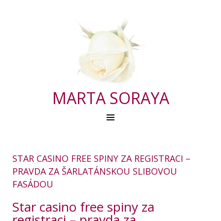
MARTA SORAYA
STAR CASINO FREE SPINY ZA REGISTRACI –
PRAVDA ZA ŠARLATÁNSKOU SLIBOVOU
FASÁDOU
Star casino free spiny za
registraci – pravda za