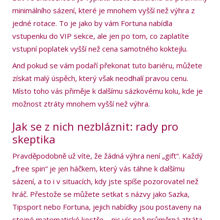
minimálního sázení, které je mnohem vyšší než výhra z
jedné rotace. To je jako by vám Fortuna nabídla
vstupenku do VIP sekce, ale jen po tom, co zaplatíte
vstupní poplatek vyšší než cena samotného koktejlu.
And pokud se vám podaří překonat tuto bariéru, můžete
získat malý úspěch, který však neodhalí pravou cenu.
Místo toho vás přiměje k dalšímu sázkovému kolu, kde je
možnost ztráty mnohem vyšší než výhra.
Jak se z nich nezbláznit: rady pro
skeptika
Pravděpodobně už víte, že žádná výhra není „gift“. Každý
„free spin“ je jen háčkem, který vás táhne k dalšímu
sázení, a to i v situacích, kdy jste spíše pozorovatel než
hráč. Přestože se můžete setkat s názvy jako Sazka,
Tipsport nebo Fortuna, jejich nabídky jsou postaveny na
stejné matematické kostře – nic víc než průměrná ztráta