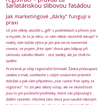
šarlatánskou slibovou fasádou
Jak marketingové „dárky“ fungují v
praxi
Už jste někdy skončili u „gift“ v podmínkách a přitom jste
si mysleli, že to je něco, co vám někdo skutečně daruje? V
reality, kde každá výhra je jen jiná verze numerické
rovnice, se pojem „free spin“ chová jako lollipop při
záchvatu zubního lékaře – sice sladký, ale po chvíli ho
spálíte.
První krok je vždy registrační formulář. Žádná překvapení:
zadáte e‑mail, souhlasíte s celým souborem právních
doložek a pak vám připadnou „star casino free spiny za
registraci“. To zní jako slibný vstup, ale ve skutečnosti
jsou to jen počáteční podmínky, které vás připoutají k
dalším sázením. Všechna tato slova jsou nasátá takovým