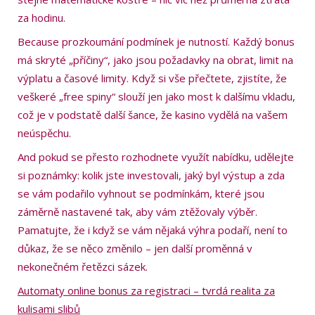
za hodinu.
Because prozkoumání podmínek je nutností. Každý bonus
má skryté „příčiny“, jako jsou požadavky na obrat, limit na
výplatu a časové limity. Když si vše přečtete, zjistíte, že
veškeré „free spiny“ slouží jen jako most k dalšímu vkladu,
což je v podstatě další šance, že kasino vydělá na vašem
neúspěchu.
And pokud se přesto rozhodnete využít nabídku, udělejte
si poznámky: kolik jste investovali, jaký byl výstup a zda
se vám podařilo vyhnout se podmínkám, které jsou
záměrně nastavené tak, aby vám ztěžovaly výběr.
Pamatujte, že i když se vám nějaká výhra podaří, není to
důkaz, že se něco změnilo – jen další proměnná v
nekonečném řetězci sázek.
Automaty online bonus za registraci – tvrdá realita za
kulisami slibů