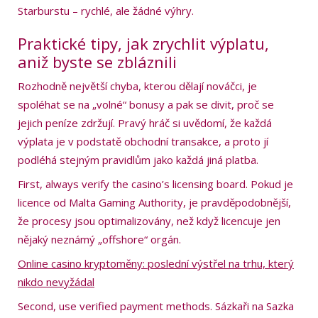
Starburstu – rychlé, ale žádné výhry.
Praktické tipy, jak zrychlit výplatu,
aniž byste se zbláznili
Rozhodně největší chyba, kterou dělají nováčci, je
spoléhat se na „volné“ bonusy a pak se divit, proč se
jejich peníze zdržují. Pravý hráč si uvědomí, že každá
výplata je v podstatě obchodní transakce, a proto jí
podléhá stejným pravidlům jako každá jiná platba.
First, always verify the casino’s licensing board. Pokud je
licence od Malta Gaming Authority, je pravděpodobnější,
že procesy jsou optimalizovány, než když licencuje jen
nějaký neznámý „offshore“ orgán.
Online casino kryptoměny: poslední výstřel na trhu, který
nikdo nevyžádal
Second, use verified payment methods. Sázkaři na Sazka