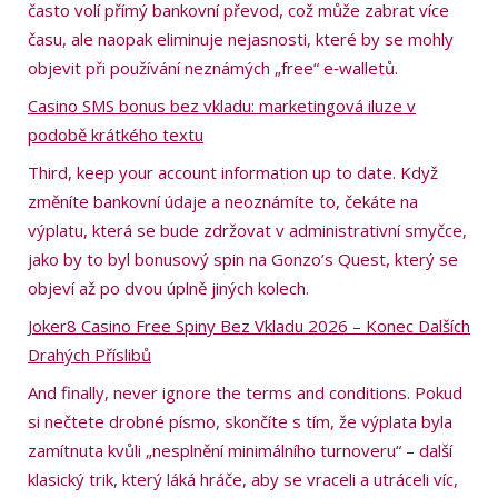
často volí přímý bankovní převod, což může zabrat více
času, ale naopak eliminuje nejasnosti, které by se mohly
objevit při používání neznámých „free“ e‑walletů.
Casino SMS bonus bez vkladu: marketingová iluze v
podobě krátkého textu
Third, keep your account information up to date. Když
změníte bankovní údaje a neoznámíte to, čekáte na
výplatu, která se bude zdržovat v administrativní smyčce,
jako by to byl bonusový spin na Gonzo’s Quest, který se
objeví až po dvou úplně jiných kolech.
Joker8 Casino Free Spiny Bez Vkladu 2026 – Konec Dalších
Drahých Příslibů
And finally, never ignore the terms and conditions. Pokud
si nečtete drobné písmo, skončíte s tím, že výplata byla
zamítnuta kvůli „nesplnění minimálního turnoveru“ – další
klasický trik, který láká hráče, aby se vraceli a utráceli víc,