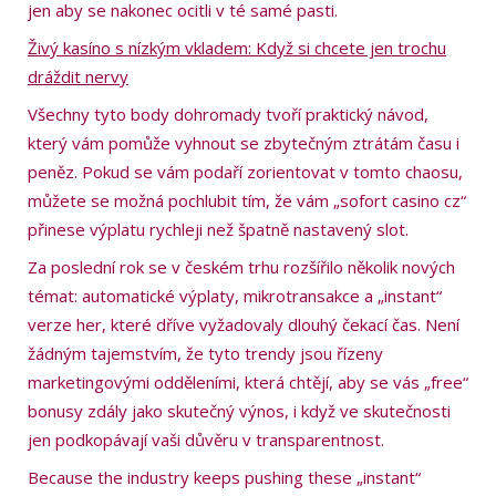
jen aby se nakonec ocitli v té samé pasti.
Živý kasíno s nízkým vkladem: Když si chcete jen trochu
dráždit nervy
Všechny tyto body dohromady tvoří praktický návod,
který vám pomůže vyhnout se zbytečným ztrátám času i
peněz. Pokud se vám podaří zorientovat v tomto chaosu,
můžete se možná pochlubit tím, že vám „sofort casino cz“
přinese výplatu rychleji než špatně nastavený slot.
Za poslední rok se v českém trhu rozšířilo několik nových
témat: automatické výplaty, mikrotransakce a „instant“
verze her, které dříve vyžadovaly dlouhý čekací čas. Není
žádným tajemstvím, že tyto trendy jsou řízeny
marketingovými odděleními, která chtějí, aby se vás „free“
bonusy zdály jako skutečný výnos, i když ve skutečnosti
jen podkopávají vaši důvěru v transparentnost.
Because the industry keeps pushing these „instant“