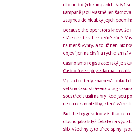
dlouhodobých kampaních. Když se č
kampaně jsou vlastně jen šachová pa
zaujmou do hloubky jejich podmín
Because the operators know, že i 
stále nejste v bezpečné zóně. Va
na menší výhry, a to už není nic n
objeví jen na chvíli a rychle zmizí
Casino sms registrace: Jaký je s
Casino free spiny zdarma – realita
V praxi to tedy znamená: pokud ch
většina času strávená u „sg casino
soustředit úsilí na hry, kde jsou
ne na reklamní sliby, které vám sli
But the biggest irony is that ten
dlouho jako když čekáte na výplat
slib. Všechny tyto „free spiny“ jso