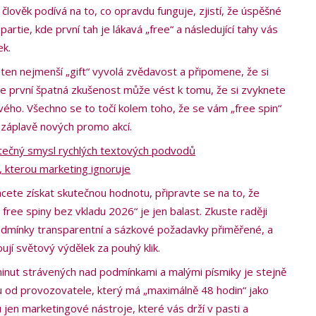
lověk podívá na to, co opravdu funguje, zjistí, že úspěšné
rtie, kde první tah je lákavá „free“ a následující tahy vás
ek.
ten nejmenší „gift“ vyvolá zvědavost a připomene, že si
še první špatná zkušenost může vést k tomu, že si zvyknete
ového. Všechno se to točí kolem toho, že se vám „free spin“
 v záplavě nových promo akcí.
kutečný smysl rychlých textových podvodů
, kterou marketing ignoruje
cete získat skutečnou hodnotu, připravte se na to, že
 free spiny bez vkladu 2026“ je jen balast. Zkuste raději
 podmínky transparentní a sázkové požadavky přiměřené, a
bují světový výdělek za pouhý klik.
 minut strávených nad podmínkami a malými písmiky je stejně
u od provozovatele, který má „maximálně 48 hodin“ jako
u jen marketingové nástroje, které vás drží v pasti a