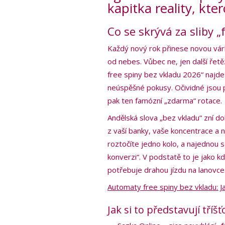
kapitka reality, kte
Co se skrývá za sliby „
Každý nový rok přinese novou várku
od nebes. Vůbec ne, jen další řetě
free spiny bez vkladu 2026“ najde
neúspěšné pokusy. Očividné jsou pr
pak ten famózní „zdarma“ rotace.
Andělská slova „bez vkladu“ zní d
z vaší banky, vaše koncentrace a n
roztočíte jedno kolo, a najednou 
konverzi“. V podstatě to je jako k
potřebuje drahou jízdu na lanovce
Automaty free spiny bez vkladu: J
Jak si to představují tříš