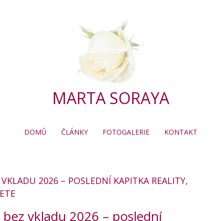
MARTA SORAYA
DOMŮ
ČLÁNKY
FOTOGALERIE
KONTAKT
 VKLADU 2026 – POSLEDNÍ KAPITKA REALITY,
JETE
y bez vkladu 2026 – poslední