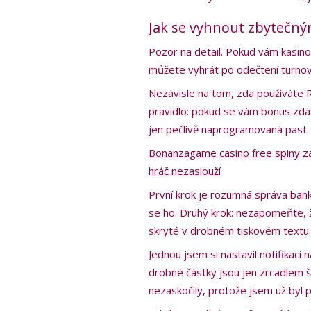
Jak se vyhnout zbytečn
Pozor na detail. Pokud vám kasino 
můžete vyhrát po odečtení turnov
Nezávisle na tom, zda používáte R
pravidlo: pokud se vám bonus zdá 
jen pečlivě naprogramovaná past.
Bonanzagame casino free spiny za 
hráč nezaslouží
První krok je rozumná správa bankro
se ho. Druhý krok: nezapomeňte, ž
skryté v drobném tiskovém textu 
Jednou jsem si nastavil notifikaci
drobné částky jsou jen zrcadlem 
nezaskočily, protože jsem už byl p