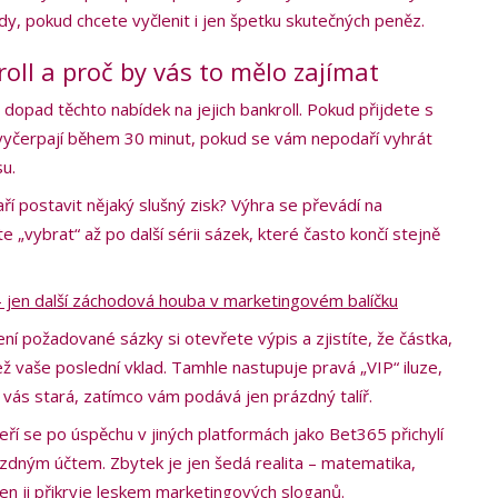
dy, pokud chcete vyčlenit i jen špetku skutečných peněz.
oll a proč by vás to mělo zajímat
e dopad těchto nabídek na jejich bankroll. Pokud přijdete s
 vyčerpají během 30 minut, pokud se vám nepodaří vyhrát
u.
í postavit nějaký slušný zisk? Výhra se převádí na
 „vybrat“ až po další sérii sázek, které často končí stejně
 – jen další záchodová houba v marketingovém balíčku
ní požadované sázky si otevřete výpis a zjistíte, že částka,
ž vaše poslední vklad. Tamhle nastupuje pravá „VIP“ iluze,
 vás stará, zatímco vám podává jen prázdný talíř.
ří se po úspěchu v jiných platformách jako Bet365 přichylí
zdným účtem. Zbytek je jen šedá realita – matematika,
en ji přikryje leskem marketingových sloganů.