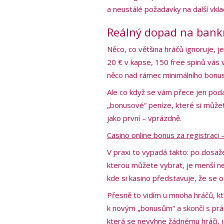
a neustálé požadavky na další vkla
Reálný dopad na bankr
Něco, co většina hráčů ignoruje, j
20 € v kapse, 150 free spinů vás
něco nad rámec minimálního bonus
Ale co když se vám přece jen podař
„bonusové“ peníze, které si můžete
jako první – vprázdně.
Casino online bonus za registraci
V praxi to vypadá takto: po dosaže
kterou můžete vybrat, je menší ne
kde si kasino představuje, že se o
Přesně to vidím u mnoha hráčů, kte
k novým „bonusům“ a skončí s prá
která se nevyhne žádnému hráči, j