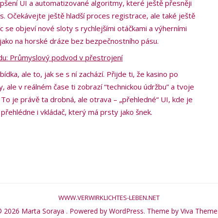
epšení UI a automatizované algoritmy, které ještě přesněji
s. Očekávejte ještě hladší proces registrace, ale také ještě
c se objeví nové sloty s rychlejšími otáčkami a výherními
 se jako na horské dráze bez bezpečnostního pásu.
du: Průmyslový podvod v přestrojení
ka, ale to, jak se s ní zachází. Přijde ti, že kasino po
y, ale v reálném čase ti zobrazí “technickou údržbu” a tvoje
To je právě ta drobná, ale otrava – „přehledné“ UI, kde je
o přehlédne i vkládač, který má prsty jako šnek.
WWW.VERWIRKLICHTES-LEBEN.NET
 2026 Marta Soraya .
Powered by WordPress.
Theme by
Viva Theme