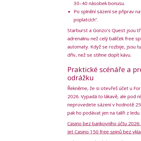
30–40 násobek bonusu.
Po splnění sázení se připrav na
poplatcích“.
Starburst a Gonzo’s Quest jsou tř
adrenalinu než celý balíček free sp
automaty. Když se rozbije, jsou t
dřív, než se stihne dopít kávu.
Praktické scénáře a pr
odrážku
Řekněme, že si otevřeš účet u Fort
2026. Vypadá to lákavě, ale pod n
neprovedete sázení v hodnotě 25 j
pak ho podávat jen na talíři z ledu.
Casino bez bankovního účtu 2026:
Jet Casino 150 free spinů bez vkl