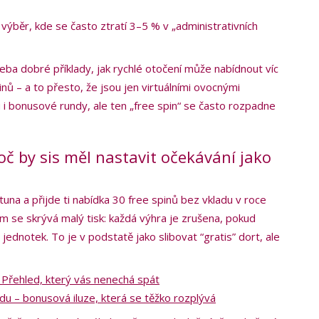
 výběr, kde se často ztratí 3–5 % v „administrativních
eba dobré příklady, jak rychlé otočení může nabídnout víc
inů – a to přesto, že jsou jen virtuálními ovocnými
u i bonusové rundy, ale ten „free spin“ se často rozpadne
oč by sis měl nastavit očekávání jako
una a přijde ti nabídka 30 free spinů bez vkladu v roce
ím se skrývá malý tisk: každá výhra je zrušena, pokud
ednotek. To je v podstatě jako slibovat “gratis” dort, ale
 Přehled, který vás nenechá spát
adu – bonusová iluze, která se těžko rozplývá