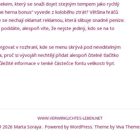
nekem, který se snaží dojet stejným tempem jako rychlý
nline herna bonus“ vyvede z koloběhu ztrát? Většina hráčů
se nechají oklamat reklamou, která slibuje snadné peníze.
oddáte, alespoň víte, že nejste jediný, kdo se na to
avigovat v rozhraní, kde se menu skrývá pod neviditelným
proč si vývojáři nechtějí přidat alespoň čitelné tlačítko
ůležité informace v tenké částečce fontu velikosti 9 pt.
WWW.VERWIRKLICHTES-LEBEN.NET
 2026 Marta Soraya .
Powered by WordPress.
Theme by
Viva Theme