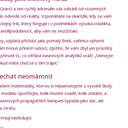
 Quest a ten rychlý adrenalin vás odvádí od rozumných
vás odvede od reality. Vzpomínáte na okamžik, kdy se vám
stejný trik, který funguje i v podmínkách: vysoká volatilita,
pravděpodobnost, aby vám nic nezůstalo.
y, výplata přichází jako pomalý šnek, zatímco výherní
ám bonus přinesl radost, zjistíte, že vám zbyl jen prázdný
 přesně to, co většina kasinových analytiků vráží: „Snímejte
kud máte chuť se s tím trápit.“
e nechat neomámnit
ladem matematiky, kterou si nepamatujete z vysoké školy.
modelu: spočítejte, kolik musíte vsadit, kolik získáte, a
 kasinových propagačních kampaní vypadá jako dar, ale
a ztrátu.
nují následující:
u.