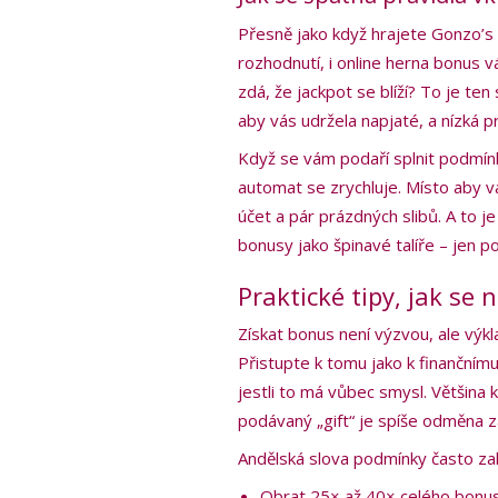
Přesně jako když hrajete Gonzo’s
rozhodnutí, i online herna bonus 
zdá, že jackpot se blíží? To je ten 
aby vás udržela napjaté, a nízká 
Když se vám podaří splnit podmínk
automat se zrychluje. Místo aby v
účet a pár prázdných slibů. A to je
bonusy jako špinavé talíře – jen po
Praktické tipy, jak s
Získat bonus není výzvou, ale výk
Přistupte k tomu jako k finančnímu 
jestli to má vůbec smysl. Většina
podávaný „gift“ je spíše odměna z
Andělská slova podmínky často zahr
Obrat 25× až 40× celého bonus