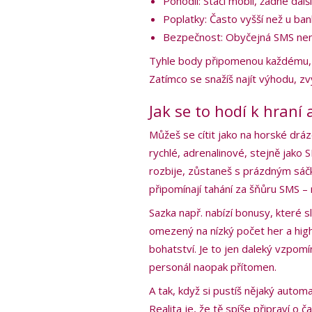
Pohodlí: Stačí mobil, žádné další
Poplatky: Často vyšší než u ba
Bezpečnost: Obyčejná SMS není š
Tyhle body připomenou každému, k
Zatímco se snažíš najít výhodu, zv
Jak se to hodí k hran
Můžeš se cítit jako na horské drá
rychlé, adrenalinové, stejně jako S
rozbije, zůstaneš s prázdným sáč
připomínají tahání za šňůru SMS – 
Sazka např. nabízí bonusy, které sl
omezený na nízký počet her a hig
bohatství. Je to jen daleký vzpomí
personál naopak přítomen.
A tak, když si pustíš nějaký automa
Realita je, že tě spíše připraví o č