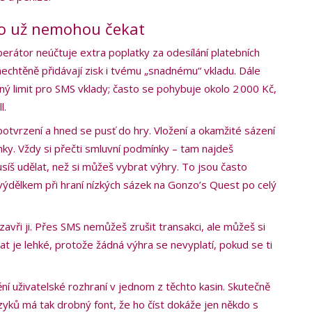
 co už nemohou čekat
 operátor neúčtuje extra poplatky za odesílání platebních
 nechtěně přidávají zisk i tvému „snadnému“ vkladu. Dále
ený limit pro SMS vklady; často se pohybuje okolo 2 000 Kč,
l.
potvrzení a hned se pusť do hry. Vložení a okamžité sázení
ky. Vždy si přečti smluvní podmínky – tam najdeš
síš udělat, než si můžeš vybrat výhry. To jsou často
 výdělkem při hraní nízkých sázek na Gonzo’s Quest po celý
zavři ji. Přes SMS nemůžeš zrušit transakci, ale můžeš si
tat je lehké, protože žádná výhra se nevyplatí, pokud se ti
ní uživatelské rozhraní v jednom z těchto kasin. Skutečně
zyků má tak drobný font, že ho číst dokáže jen někdo s