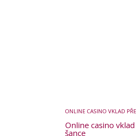
ONLINE CASINO VKLAD PŘE
Online casino vklad 
šance