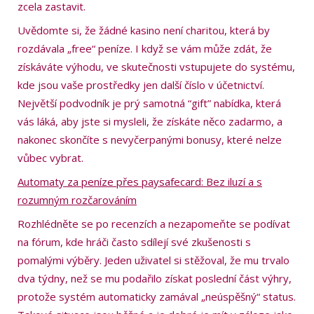
zcela zastavit.
Uvědomte si, že žádné kasino není charitou, která by
rozdávala „free“ peníze. I když se vám může zdát, že
získáváte výhodu, ve skutečnosti vstupujete do systému,
kde jsou vaše prostředky jen další číslo v účetnictví.
Největší podvodník je prý samotná “gift” nabídka, která
vás láká, aby jste si mysleli, že získáte něco zadarmo, a
nakonec skončíte s nevyčerpanými bonusy, které nelze
vůbec vybrat.
Automaty za peníze přes paysafecard: Bez iluzí a s
rozumným rozčarováním
Rozhlédněte se po recenzích a nezapomeňte se podívat
na fórum, kde hráči často sdílejí své zkušenosti s
pomalými výběry. Jeden uživatel si stěžoval, že mu trvalo
dva týdny, než se mu podařilo získat poslední část výhry,
protože systém automaticky zamával „neúspěšný“ status.