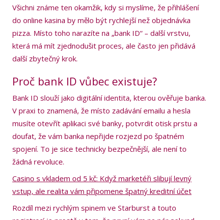
Všichni známe ten okamžik, kdy si myslíme, že přihlášení
do online kasina by mělo být rychlejší než objednávka
pizza. Místo toho narazíte na „bank ID“ – další vrstvu,
která má mít zjednodušit proces, ale často jen přidává
další zbytečný krok.
Proč bank ID vůbec existuje?
Bank ID slouží jako digitální identita, kterou ověřuje banka.
V praxi to znamená, že místo zadávání emailu a hesla
musíte otevřít aplikaci své banky, potvrdit otisk prstu a
doufat, že vám banka nepřijde rozjezd po špatném
spojení. To je sice technicky bezpečnější, ale není to
žádná revoluce.
Casino s vkladem od 5 kč: Když marketéři slibují levný
vstup, ale realita vám připomene špatný kreditní účet
Rozdíl mezi rychlým spinem ve Starburst a touto