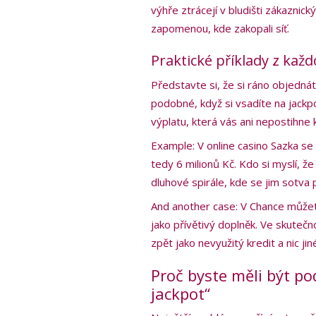
výhře ztrácejí v bludišti zákaznick
zapomenou, kde zakopali síť.
Praktické příklady z kaž
Představte si, že si ráno objedná
podobné, když si vsadíte na jackp
výplatu, která vás ani nepostihne
Example: V online casino Sazka se
tedy 6 milionů Kč. Kdo si myslí, že
dluhové spirále, kde se jim sotva p
And another case: V Chance můžete
jako přívětivý doplněk. Ve skutečno
zpět jako nevyužitý kredit a nic jin
Proč byste měli být pod
jackpot“