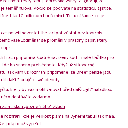
 reklamní texty slibují “obrovské výhry” a ignorují, že
 téměř nulová. Pokud se podíváte na statistiku, zjistíte,
ližně 1 ku 10 milionům hodů mincí. To není šance, to je
asino will never let the jackpot zůstat bez kontroly.
, přičemž vaše „odměna“ se promění v prázdný papír, který
 dopis.
h hrách připomíná špatně navržený kód – malé tlačítko pro
, kde ho snadno přehlédnete. Když už si konečně
tu, tak vám už rozhraní připomene, že „free“ peníze jsou
dit další 5 údajů o své identity.
čtu, který by vás mohl varovat před další „gift“ nabídkou,
že něco dostáváte zadarmo.
ta za maskou „bezpečného“ vkladu
é rozhraní, kde je velikost písma na výherní tabuli tak malá,
 že jackpot už vypršel.