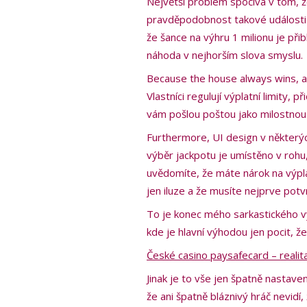
Největší problém spočívá v tom, že
pravděpodobnost takové události je
že šance na výhru 1 milionu je přib
náhoda v nejhorším slova smyslu.
Because the house always wins, a c
Vlastníci regulují výplatní limity
vám pošlou poštou jako milostnou
Furthermore, UI design v některýc
výběr jackpotu je umístěno v rohu
uvědomíte, že máte nárok na výpla
jen iluze a že musíte nejprve potvr
To je konec mého sarkastického vý
kde je hlavní výhodou jen pocit, 
České casino paysafecard – reali
Jinak je to vše jen špatně nastaven
že ani špatně bláznivý hráč nevidí,