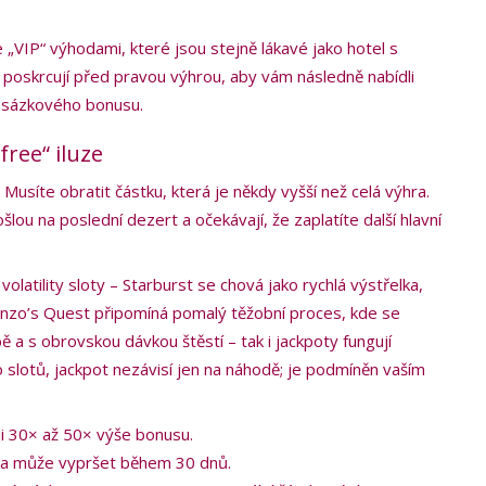
 „VIP“ výhodami, které jsou stejně lákavé jako hotel s
s poskrcují před pravou výhrou, aby vám následně nabídli
o sázkového bonusu.
free“ iluze
Musíte obratit částku, která je někdy vyšší než celá výhra.
šlou na poslední dezert a očekávají, že zaplatíte další hlavní
latility sloty – Starburst se chová jako rychlá výstřelka,
Gonzo’s Quest připomíná pomalý těžobní proces, kde se
ě a s obrovskou dávkou štěstí – tak i jackpoty fungují
 slotů, jackpot nezávisí jen na náhodě; je podmíněn vaším
ji 30× až 50× výše bonusu.
hra může vypršet během 30 dnů.