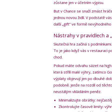
zůstane jen v účetním výpisu.
But v Chance se snaží zmást hráče
jednou novou židlí. V podstatě vá
další „gift“ ve formě nevýhodnéh
Nástrahy v pravidlech a „
Skutečná hra začíná s podmínkami. 
To je jako když vás v restauraci po
chod.
Pokud máte odvahu sázet na high vo
která střílí malé výhry, zatímco 
výplaty objevují jen po dlouhé dob
podobně. Jenže na rozdíl od těchto
neustálým vkládáním peněz.
Minimalizujte obrátky: nejčastě
Zkontrolujte časové limity: vý