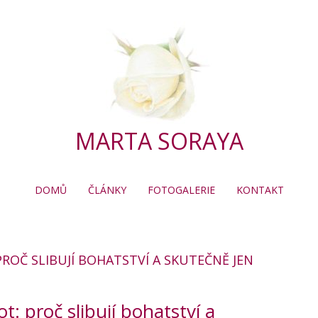
MARTA SORAYA
DOMŮ
ČLÁNKY
FOTOGALERIE
KONTAKT
PROČ SLIBUJÍ BOHATSTVÍ A SKUTEČNĚ JEN
t: proč slibují bohatství a