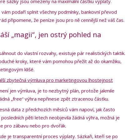
eré sázky jsou omezeny na maximální částku výplaty.
se vám podaří splnit všechny podmínky, bankovní převod
rád připomene, že peníze jsou pro ně cennější než váš čas.
áší „magii“, jen ostrý pohled na
sáhnout do vlastní rozvahy, existuje pár realistických taktik.
noduché kroky, které vám pomohou přežít až do okamžiku,
etingovým klišé.
alší zbytečná výmluva pro marketingovou lhostejnost
není jen výmluva, je to nezbytný plán, protože jakmile
e žádná „free“ výhra nepřinese zpět ztracenou částku.
Přesná data z předchozích měsíců vám napoví, jak často
 posledních pěti letech neobjevila žádná výhra, možná je
te pro zábavu nebo pro dvořák.
 kde je transparentní proces výplaty. Sázkaři, kteří se po