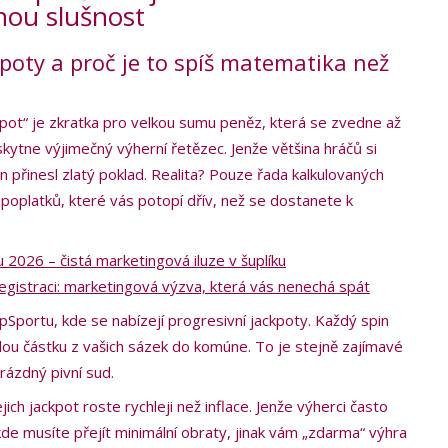
nou slušnost
ckpoty a proč je to spíš matematika než
ckpot“ je zkratka pro velkou sumu peněz, která se zvedne až
kytne výjimečný výherní řetězec. Jenže většina hráčů si
 přinesl zlatý poklad. Realita? Pouze řada kalkulovaných
oplatků, které vás potopí dřív, než se dostanete k
u 2026 – čistá marketingová iluze v šuplíku
registraci: marketingová výzva, která vás nenechá spát
TipSportu, kde se nabízejí progresivní jackpoty. Každý spin
lou částku z vašich sázek do komúne. To je stejně zajímavé
prázdný pivní sud.
jich jackpot roste rychleji než inflace. Jenže výherci často
kde musíte přejít minimální obraty, jinak vám „zdarma“ výhra