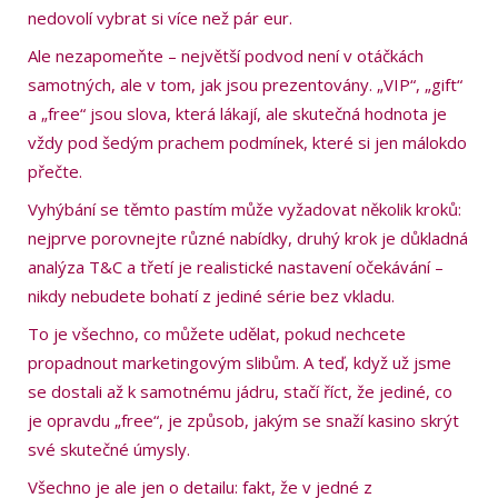
nedovolí vybrat si více než pár eur.
Ale nezapomeňte – největší podvod není v otáčkách
samotných, ale v tom, jak jsou prezentovány. „VIP“, „gift“
a „free“ jsou slova, která lákají, ale skutečná hodnota je
vždy pod šedým prachem podmínek, které si jen málokdo
přečte.
Vyhýbání se těmto pastím může vyžadovat několik kroků:
nejprve porovnejte různé nabídky, druhý krok je důkladná
analýza T&C a třetí je realistické nastavení očekávání –
nikdy nebudete bohatí z jediné série bez vkladu.
To je všechno, co můžete udělat, pokud nechcete
propadnout marketingovým slibům. A teď, když už jsme
se dostali až k samotnému jádru, stačí říct, že jediné, co
je opravdu „free“, je způsob, jakým se snaží kasino skrýt
své skutečné úmysly.
Všechno je ale jen o detailu: fakt, že v jedné z