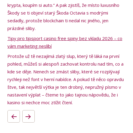
krypta, koupím si auto.“ A pak zjistíš, že místo luxusního
Škody se ti objeví starý Škoda Octavia s modrými
sedadly, protože blockchain ti nedal nic jiného, jen
prázdné sliby.
Tipy pro tipsport casino free spiny bez vkladu 2026 – co
vám marketing neslíbí
Protože už tě nezajímá zlatý slup, který tě láká na první
pohled, můžeš si alespoň zachovat kontrolu nad tím, co a
kde se děje. Nenech se zmást sliby, které se rozplývají
rychleji než font v herní nabídce. A pokud tě něco opravdu
štve, tak největší výtka je ten drobný, nepružný písmo v
nastavení výplat – čteme to jako tajnou nápovědu, že i
kasino si nechce moc ztížit čtení.