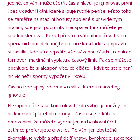
Jediné, co vám může ušetřit čas a hlavu, je ignorovat první
„bez vkladu“ lákání, které slibuje rychlé peníze. Místo toho
se zaměřte na stabilní bonusy spojené s pravidelným
hraním, kde jsou podmínky transparentní a můžete je
snadno sledovat. Pokud přesto trváte uhraničovat se u
speciálních nabídek, mějte po ruce kalkulačku a připravte
si tabulku, kde si rozepsáte vše: sázenou částku, required
turnover, maximální výplatu a časový limit. Pak se můžete
pochlubit, že si alespoň víte, co děláte, i když to stále není
nic víc než úsporný výpočet v Excelu.
Casino free spiny zdarma – realita, kterou marketing
ignoruje
Nezapomeňte také kontrolovat, zda výběr je možný jen
na konkrétní platební metody – často se setkáte s
omezeními, že můžete vybrat jen na bankovní účet,
zatímco preferujete e‑wallet. To vám jen zbytečně
zkomplikuje výběr a přidá další vrstvu byrokracie. Nakonec