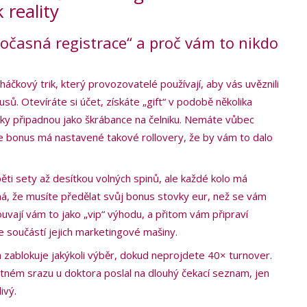
 reality
časná registrace“ a proč vám to nikdo
áčkový trik, který provozovatelé používají, aby vás uvěznili
ů. Otevíráte si účet, získáte „gift“ v podobě několika
ky připadnou jako škrábance na čelniku. Nemáte vůbec
že bonus má nastavené takové rollovery, že by vám to dalo
ti sety až desítkou volných spinů, ale každé kolo má
á, že musíte předělat svůj bonus stovky eur, než se vám
uvají vám to jako „vip“ výhodu, a přitom vám připraví
 součástí jejich marketingové mašiny.
a zablokuje jakýkoli výběr, dokud neprojdete 40× turnover.
tném srazu u doktora poslal na dlouhý čekací seznam, jen
ivý.