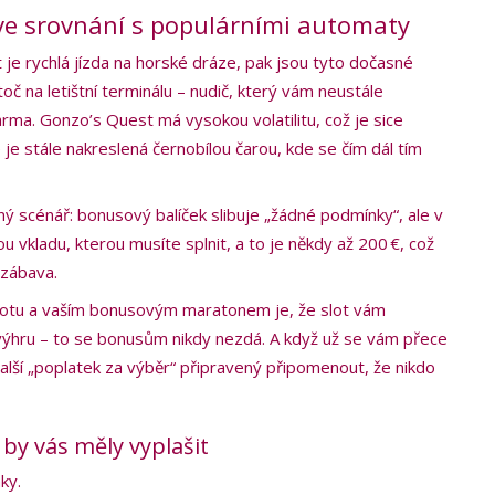
 ve srovnání s populárními automaty
 je rychlá jízda na horské dráze, pak jsou tyto dočasné
č na letištní terminálu – nudič, který vám neustále
rma. Gonzo’s Quest má vysokou volatilitu, což je sice
e je stále nakreslená černobílou čarou, kde se čím dál tím
 scénář: bonusový balíček slibuje „žádné podmínky“, ale v
u vkladu, kterou musíte splnit, a to je někdy až 200 €, což
 zábava.
lotu a vaším bonusovým maratonem je, že slot vám
ýhru – to se bonusům nikdy nezdá. A když už se vám přece
další „poplatek za výběr“ připravený připomenout, že nikdo
by vás měly vyplašit
ky.