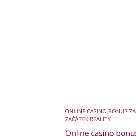
ONLINE CASINO BONUS ZA 
ZAČÁTEK REALITY
Online casino bonus