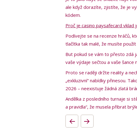
ale když dorazíte, zjistíte, že je
kódem.
Proč je casino paysafecard vklad j
Podívejte se na recenze hráčů, kteř
tlačítka tak malé, že musíte použít 
But pokud se vám to přesto zdá ja
vaše výdaje sečtou a vaše šance na 
Proto se raději držte reality a ne
„exkluzivní“ nabídky přinesou. Tak
2026 – neexistuje žádná zlatá brá
Andělka z posledního turnaje si st
a pravidla“, že musela přibrat brýl