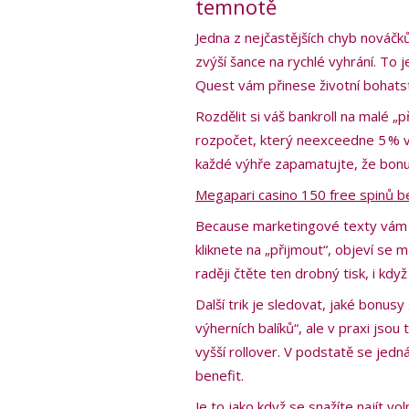
temnotě
Jedna z nejčastějších chyb nováčků
zvýší šance na rychlé vyhrání. To 
Quest vám přinese životní bohatst
Rozdělit si váš bankroll na malé „p
rozpočet, který neexceedne 5 % va
každé výhře zapamatujte, že bonus
Megapari casino 150 free spinů b
Because marketingové texty vám ča
kliknete na „přijmout“, objeví se m
raději čtěte ten drobný tisk, i kd
Další trik je sledovat, jaké bonus
výherních balíků“, ale v praxi jsou
vyšší rollover. V podstatě se jedn
benefit.
Je to jako když se snažíte najít vo