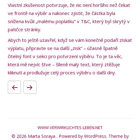
Vlastní zkušenost potvrzuje, že nic není horšího než čekat
ve frontě na výběr a nakonec zjistit, že částka byla
snížena kvůli „malému poplatku“ v T&C, který byl skrytý v
patičce stránky.
Abych to ještě uzavřel, když se vám konečně podaří získat
výplatu, připravte se na další „zisk“ – úžasně špatně
čitelný font v sekci pro potvrzení výběru. To je ta věc,
která mě nejvíc štve – šíleně malý text, který ztěžuje
kliknutí a prodlužuje celý proces výběru o další dny.
WWW.VERWIRKLICHTES-LEBEN.NET
© 2026 Marta Soraya .
Powered by WordPress.
Theme by