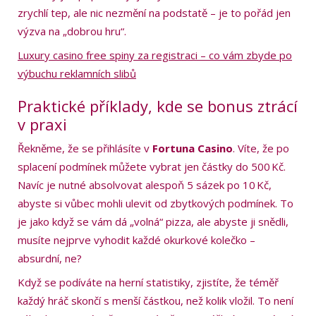
zrychlí tep, ale nic nezmění na podstatě – je to pořád jen
výzva na „dobrou hru“.
Luxury casino free spiny za registraci – co vám zbyde po
výbuchu reklamních slibů
Praktické příklady, kde se bonus ztrácí
v praxi
Řekněme, že se přihlásíte v
Fortuna Casino
. Víte, že po
splacení podmínek můžete vybrat jen částky do 500 Kč.
Navíc je nutné absolvovat alespoň 5 sázek po 10 Kč,
abyste si vůbec mohli ulevit od zbytkových podmínek. To
je jako když se vám dá „volná“ pizza, ale abyste ji snědli,
musíte nejprve vyhodit každé okurkové kolečko –
absurdní, ne?
Když se podíváte na herní statistiky, zjistíte, že téměř
každý hráč skončí s menší částkou, než kolik vložil. To není