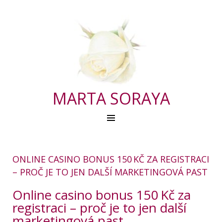
MARTA SORAYA
ONLINE CASINO BONUS 150 KČ ZA REGISTRACI
– PROČ JE TO JEN DALŠÍ MARKETINGOVÁ PAST
Online casino bonus 150 Kč za
registraci – proč je to jen další
marketingová past