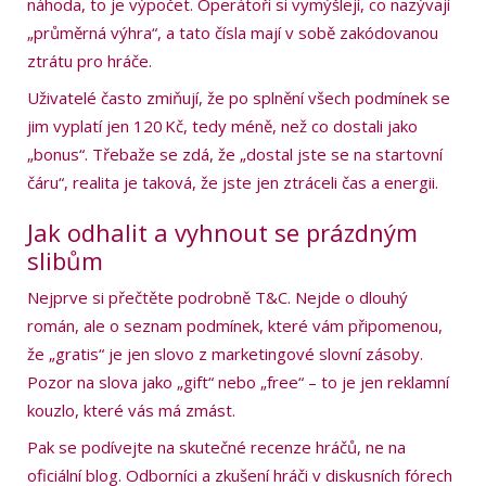
náhoda, to je výpočet. Operátoři si vymýšlejí, co nazývají
„průměrná výhra“, a tato čísla mají v sobě zakódovanou
ztrátu pro hráče.
Uživatelé často zmiňují, že po splnění všech podmínek se
jim vyplatí jen 120 Kč, tedy méně, než co dostali jako
„bonus“. Třebaže se zdá, že „dostal jste se na startovní
čáru“, realita je taková, že jste jen ztráceli čas a energii.
Jak odhalit a vyhnout se prázdným
slibům
Nejprve si přečtěte podrobně T&C. Nejde o dlouhý
román, ale o seznam podmínek, které vám připomenou,
že „gratis“ je jen slovo z marketingové slovní zásoby.
Pozor na slova jako „gift“ nebo „free“ – to je jen reklamní
kouzlo, které vás má zmást.
Pak se podívejte na skutečné recenze hráčů, ne na
oficiální blog. Odborníci a zkušení hráči v diskusních fórech