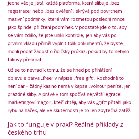
Jedna věc je jistá: každá platforma, která slibuje „bez
registrace“ nebo „bez ověření“, skrývá pod povrchem
masivní podmínky, které vám rozmetou poslední mince
jako špindel při čtení podmínek. V podstatě jde o to, aby
se vám zdálo, že jste unikli kontrole, jen aby vás po
prvním vkladu přiměl vyplnit tolik dokumentů, že byste
mohli podat žádost o řidičský průkaz, pokud by to nebylo
takový přehmat.
Už se to nevrací k tomu, že se hned po přihlášení
objevuje barva „free“ v nápise „free gift“. Rozhodně to
není dar – žádný kasino nemá v kapse „volnou“ peníze, jen
prázdné sliby. A právě v tom spočívá největší legrace:
marketingoví magori, kteří chtějí, aby vás „gift“ přitáhl jako
rybu na háček, ale ve skutečnosti je to jen zbytečná zátěž.
Jak to funguje v praxi? Reálné příklady z
českého trhu