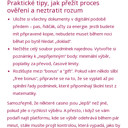
Praktické tipy, jak přežít proces
ověření a neztratit rozum
Uložte si všechny dokumenty v digitální podobě
předem – pas, řidičák, účty za energie. Jestli budete
mít připravené kopie, nebudete muset během noci
běhat po bytě hledat „doklad“.
Nečtěte celý soubor podmínek najednou. Vytvořte si
poznámky k „nepříjemným“ body: minimální výběr,
poplatky za převod, časové limity.
Rozlišujte mezi “bonus” a “gift”. Pokud vám někdo slíbí
„free bonus“, připravte se na to, že se vyplatí až po
splnění řady podmínek, které připomínají školní test z
matematiky.
Samozřejmě, že některé casino jsou „lepší“ než jiné,
pokud jde o rychlost výběru. A přesto, i když se vám
podaří najít platformu, kde se výběr odehrává během pár
minut, stále musíte projít kontrolou, která vypadá, jako by