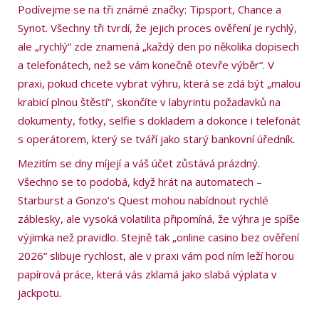
Podívejme se na tři známé značky: Tipsport, Chance a
Synot. Všechny tři tvrdí, že jejich proces ověření je rychlý,
ale „rychlý“ zde znamená „každý den po několika dopisech
a telefonátech, než se vám konečně otevře výběr“. V
praxi, pokud chcete vybrat výhru, která se zdá být „malou
krabicí plnou štěstí“, skončíte v labyrintu požadavků na
dokumenty, fotky, selfie s dokladem a dokonce i telefonát
s operátorem, který se tváří jako starý bankovní úředník.
Mezitím se dny míjejí a váš účet zůstává prázdný.
Všechno se to podobá, když hrát na automatech –
Starburst a Gonzo’s Quest mohou nabídnout rychlé
záblesky, ale vysoká volatilita připomíná, že výhra je spíše
výjimka než pravidlo. Stejně tak „online casino bez ověření
2026“ slibuje rychlost, ale v praxi vám pod ním leží horou
papírová práce, která vás zklamá jako slabá výplata v
jackpotu.