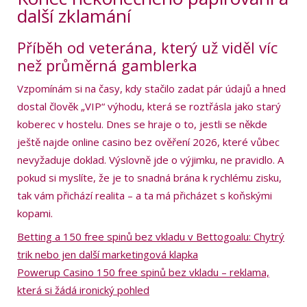
další zklamání
Příběh od veterána, který už viděl víc
než průměrná gamblerka
Vzpomínám si na časy, kdy stačilo zadat pár údajů a hned
dostal člověk „VIP“ výhodu, která se roztřásla jako starý
koberec v hostelu. Dnes se hraje o to, jestli se někde
ještě najde online casino bez ověření 2026, které vůbec
nevyžaduje doklad. Výslovně jde o výjimku, ne pravidlo. A
pokud si myslíte, že je to snadná brána k rychlému zisku,
tak vám přichází realita – a ta má přicházet s koňskými
kopami.
Betting a 150 free spinů bez vkladu v Bettogoalu: Chytrý
trik nebo jen další marketingová klapka
Powerup Casino 150 free spinů bez vkladu – reklama,
která si žádá ironický pohled